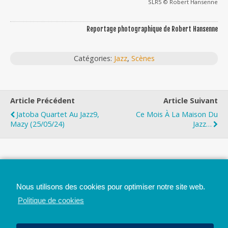
SLR5 © Robert Hansenne
Reportage photographique de Robert Hansenne
Catégories:
Jazz
,
Scènes
Article Précédent
Article Suivant
Jatoba Quartet Au Jazz9,
Ce Mois À La Maison Du
Mazy (25/05/24)
Jazz…
Top
Nous utilisons des cookies pour optimiser notre site web.
Mobile
Bureau
Politique de cookies