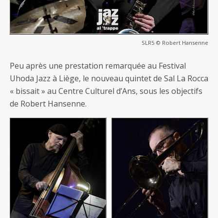
SLR5 © Robert Hansenne
Peu après une prestation remarquée au Festival
Uhoda Jazz à Liège, le nouveau quintet de Sal La Rocca
« bissait » au Centre Culturel d’Ans, sous les objectifs
de Robert Hansenne.