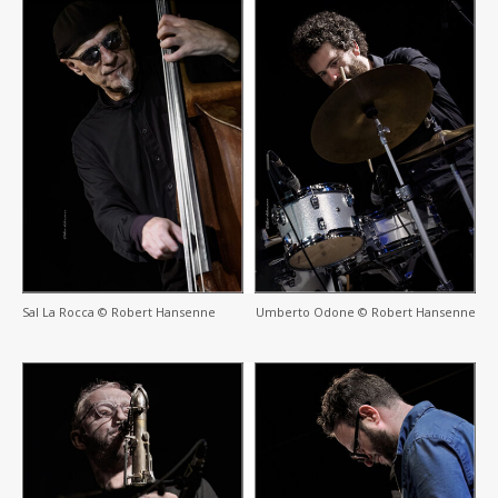
Sal La Rocca © Robert Hansenne
Umberto Odone © Robert Hansenne