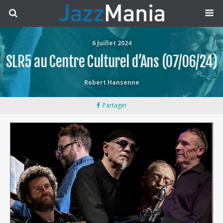
6 Juillet 2024
SLR5 au Centre Culturel d’Ans (07/06/24)
Robert Hansenne
Partager