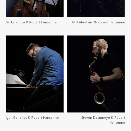
Sal La Rocca © Robert Hansenne
Phil Abraham © Robert Hansenne
Igor Gehenot © Robert Hansenne
Steven Delannoye © Robert
Hansenne