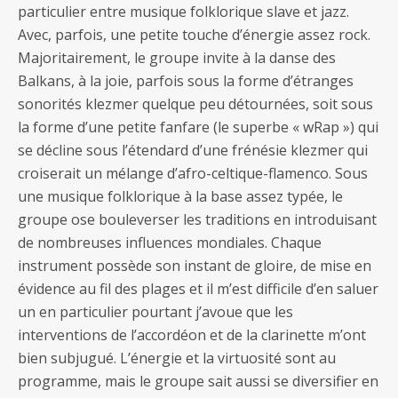
particulier entre musique folklorique slave et jazz.
Avec, parfois, une petite touche d’énergie assez rock.
Majoritairement, le groupe invite à la danse des
Balkans, à la joie, parfois sous la forme d’étranges
sonorités klezmer quelque peu détournées, soit sous
la forme d’une petite fanfare (le superbe « wRap ») qui
se décline sous l’étendard d’une frénésie klezmer qui
croiserait un mélange d’afro-celtique-flamenco. Sous
une musique folklorique à la base assez typée, le
groupe ose bouleverser les traditions en introduisant
de nombreuses influences mondiales. Chaque
instrument possède son instant de gloire, de mise en
évidence au fil des plages et il m’est difficile d’en saluer
un en particulier pourtant j’avoue que les
interventions de l’accordéon et de la clarinette m’ont
bien subjugué. L’énergie et la virtuosité sont au
programme, mais le groupe sait aussi se diversifier en