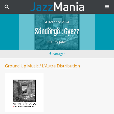
4 Octobre 2024
Söndörgö : Gyezz
Claudy Jalet
Partager
Ground Up Music / L’Autre Distribution