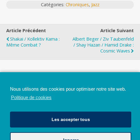
Catégories:
Chroniques
,
Jazz
Article Précédent
Article Suivant
Shakai / Kollektiv Kama :
Albert Beger / Ziv Taubenfeld
Même Combat ?
/ Shay Hazan / Hamid Drake :
Cosmic Waves
Top
Nous utilisons des cookies pour optimiser notre site web.
Mobile
Bureau
Politique de cookies
Les accepter tous