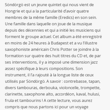
Söndörgö est un jeune quintet qui nous vient de
Hongrie et qui a la particularité d’avoir quatre
membres de la même famille (Eredics) en son sein.
Une famille dans laquelle on joue de la musique
depuis des décennies et qui a initié les musiciens qui
forment le groupe actuel. Cet album a été enregistré
en moins de 24 heures à Budapest et a vu l’illustre
saxophoniste américain Chris Potter se joindre à la
formation sur quatre des huit titres du CD et, de par
ses interventions, il y a imposé une dimension jazz
assez spécifique à leurs compositions. Son
instrument, il l’a rajouté à la longue liste de ceux
utilisés par Söndörgö. A savoir : contrebasse, tapan,
divers tambouras, derbouka, violoncelle, trompette,
clarinette, saxophone alto, accordéon, kaval, hulusi,
frula et tambourins ! A cette lecture, vous aurez
compris que nous partons ici pour un voyage