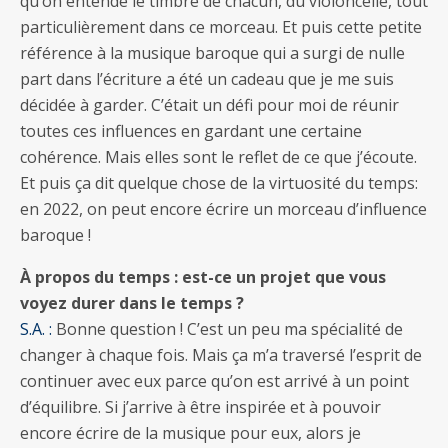
qu’on entende le timbre de chacun, du violoncelle, tout
particulièrement dans ce morceau. Et puis cette petite
référence à la musique baroque qui a surgi de nulle
part dans l’écriture a été un cadeau que je me suis
décidée à garder. C’était un défi pour moi de réunir
toutes ces influences en gardant une certaine
cohérence. Mais elles sont le reflet de ce que j’écoute.
Et puis ça dit quelque chose de la virtuosité du temps:
en 2022, on peut encore écrire un morceau d’influence
baroque !
À propos du temps : est-ce un projet que vous
voyez durer dans le temps ?
S.A. :
Bonne question ! C’est un peu ma spécialité de
changer à chaque fois. Mais ça m’a traversé l’esprit de
continuer avec eux parce qu’on est arrivé à un point
d’équilibre. Si j’arrive à être inspirée et à pouvoir
encore écrire de la musique pour eux, alors je