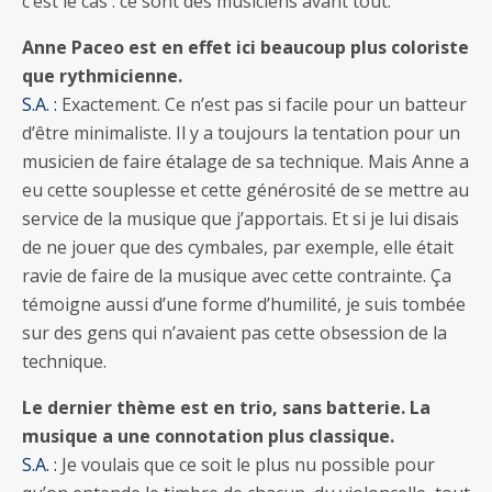
c’est le cas : ce sont des musiciens avant tout.
Anne Paceo est en effet ici beaucoup plus coloriste
que rythmicienne.
S.A. :
Exactement. Ce n’est pas si facile pour un batteur
d’être minimaliste. Il y a toujours la tentation pour un
musicien de faire étalage de sa technique. Mais Anne a
eu cette souplesse et cette générosité de se mettre au
service de la musique que j’apportais. Et si je lui disais
de ne jouer que des cymbales, par exemple, elle était
ravie de faire de la musique avec cette contrainte. Ça
témoigne aussi d’une forme d’humilité, je suis tombée
sur des gens qui n’avaient pas cette obsession de la
technique.
Le dernier thème est en trio, sans batterie. La
musique a une connotation plus classique.
S.A. :
Je voulais que ce soit le plus nu possible pour