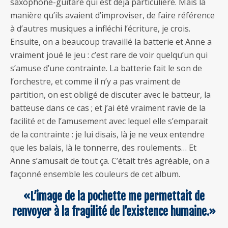
saxophone-guitare qui est déjà particulière. Mais la
manière qu’ils avaient d’improviser, de faire référence
à d’autres musiques a infléchi l’écriture, je crois.
Ensuite, on a beaucoup travaillé la batterie et Anne a
vraiment joué le jeu : c’est rare de voir quelqu’un qui
s’amuse d’une contrainte. La batterie fait le son de
l’orchestre, et comme il n’y a pas vraiment de
partition, on est obligé de discuter avec le batteur, la
batteuse dans ce cas ; et j’ai été vraiment ravie de la
facilité et de l’amusement avec lequel elle s’emparait
de la contrainte : je lui disais, là je ne veux entendre
que les balais, là le tonnerre, des roulements… Et
Anne s’amusait de tout ça. C’était très agréable, on a
façonné ensemble les couleurs de cet album.
«L’image de la pochette me permettait de
renvoyer à la fragilité de l’existence humaine.»