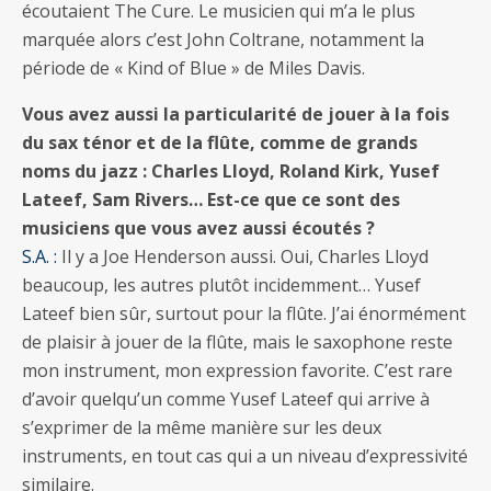
écoutaient The Cure. Le musicien qui m’a le plus
marquée alors c’est John Coltrane, notamment la
période de « Kind of Blue » de Miles Davis.
Vous avez aussi la particularité de jouer à la fois
du sax ténor et de la flûte, comme de grands
noms du jazz : Charles Lloyd, Roland Kirk, Yusef
Lateef, Sam Rivers… Est-ce que ce sont des
musiciens que vous avez aussi écoutés ?
S.A. :
Il y a Joe Henderson aussi. Oui, Charles Lloyd
beaucoup, les autres plutôt incidemment… Yusef
Lateef bien sûr, surtout pour la flûte. J’ai énormément
de plaisir à jouer de la flûte, mais le saxophone reste
mon instrument, mon expression favorite. C’est rare
d’avoir quelqu’un comme Yusef Lateef qui arrive à
s’exprimer de la même manière sur les deux
instruments, en tout cas qui a un niveau d’expressivité
similaire.