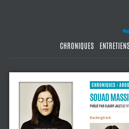
CHRONIQUES
ENTRETIEN
CHRONIQUES
ARO
/
SOUAD MASSI
PUBLIÉ PAR
CLAUDY JALET
LE 1 
Backingtrack