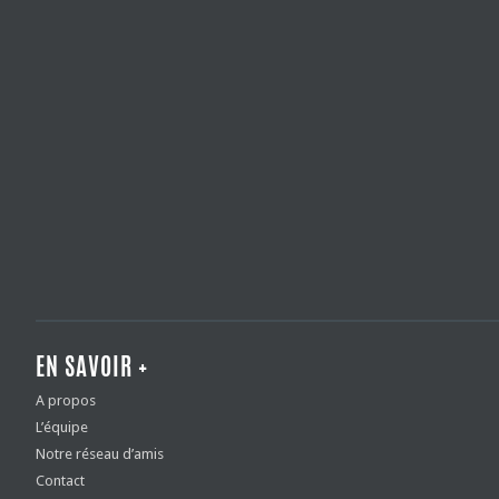
EN SAVOIR +
A propos
L’équipe
Notre réseau d’amis
Contact