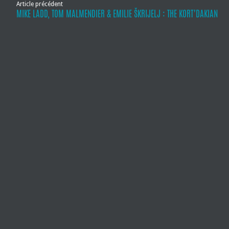
Article précédent
MIKE LADD, TOM MALMENDIER & EMILIE ŠKRIJELJ : THE KORT’DAKIAN