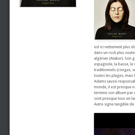
est ici nettement plus d
dans un rock plus sout
algérien (Atakor). Son 
espagnole, la basse, le
traditionnels (congas, s
toutes les plages, mais 
Adams (aussi responsab
monde, il est presque n
termine son album par u
sont presque tous en lan
Autre signe tangible de