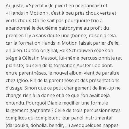
Au juste, « Spëcht » (le pivert en néerlandais) et
« Hands in Motion », c’est à peu près choux verts et
verts choux. On ne sait pas pourquoi le trio a
abandonné le deuxième patronyme au profit du
premier. Il y a sans doute une (bonne) raison à cela,
car la formation Hands in Motion faisait parler d’elle…
en bien. Du trio original, Falk Schrauwen cède son
siège à Célestin Massot, lui-même percussionniste (et
pianiste) au sein de la formation Auster Loo dont,
entre parenthèses, le nouvel album vient de paraître
chez Igloo. Fin de la parenthèse et des présentations
d’usage. Sinon que ce petit changement de line-up ne
change rien à la donne et à ce que l’on avait déjà
entendu. Pourquoi Diable modifier une formule
largement gagnante ? Celle de trois percussionnistes
complices qui complètent leur panel instrumental
(darbouka, doholla, bendir, …) avec quelques nappes