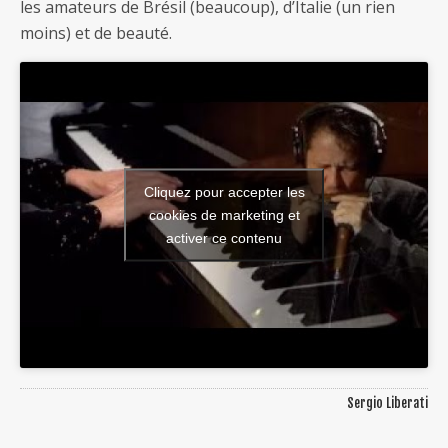
les amateurs de Brésil (beaucoup), d’Italie (un rien
moins) et de beauté.
Cliquez pour accepter les
cookies de marketing et
activer ce contenu
Sergio Liberati