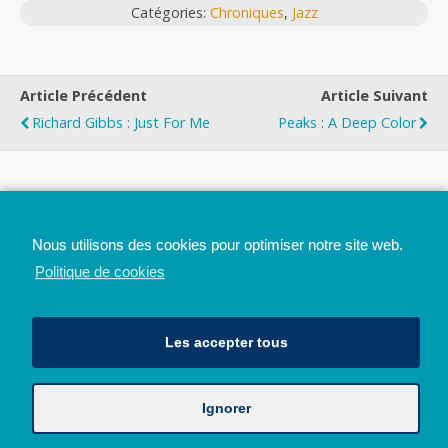
Catégories:
Chroniques
,
Jazz
Article Précédent
Article Suivant
Richard Gibbs : Just For Me
Peaks : A Deep Color
Top
Nous utilisons des cookies pour optimiser notre site web.
Mobile
Bureau
Politique de cookies
Les accepter tous
Ignorer
Avec le soutien de la Province de Liège