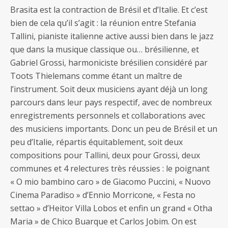
Brasita est la contraction de Brésil et d’Italie. Et c’est
bien de cela qu’il s’agit : la réunion entre Stefania
Tallini, pianiste italienne active aussi bien dans le jazz
que dans la musique classique ou… brésilienne, et
Gabriel Grossi, harmoniciste brésilien considéré par
Toots Thielemans comme étant un maître de
l’instrument. Soit deux musiciens ayant déjà un long
parcours dans leur pays respectif, avec de nombreux
enregistrements personnels et collaborations avec
des musiciens importants. Donc un peu de Brésil et un
peu d’Italie, répartis équitablement, soit deux
compositions pour Tallini, deux pour Grossi, deux
communes et 4 relectures très réussies : le poignant
« O mio bambino caro » de Giacomo Puccini, « Nuovo
Cinema Paradiso » d’Ennio Morricone, « Festa no
settao » d’Heitor Villa Lobos et enfin un grand « Otha
Maria » de Chico Buarque et Carlos Jobim. On est