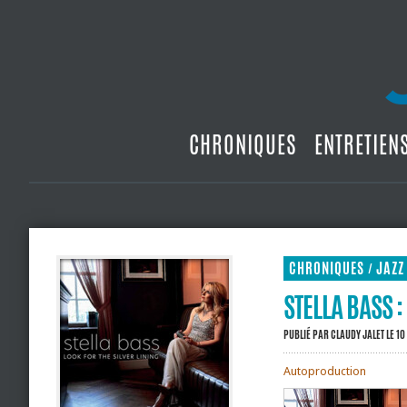
CHRONIQUES
ENTRETIEN
CHRONIQUES
JAZZ
/
STELLA BASS :
PUBLIÉ PAR
CLAUDY JALET
LE 10
Autoproduction