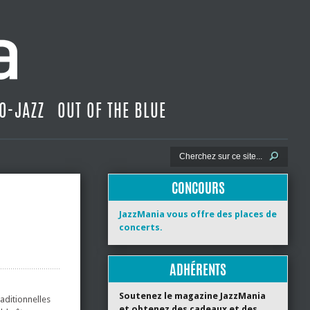
O-JAZZ
OUT OF THE BLUE
CONCOURS
JazzMania vous offre des places de
concerts.
ADHÉRENTS
Soutenez le magazine JazzMania
aditionnelles
et obtenez des cadeaux et des