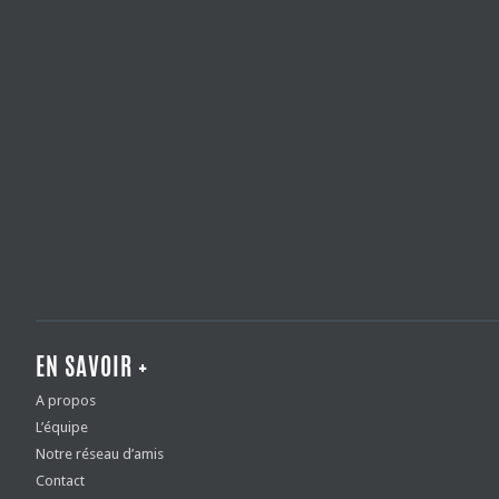
EN SAVOIR +
A propos
L’équipe
Notre réseau d’amis
Contact