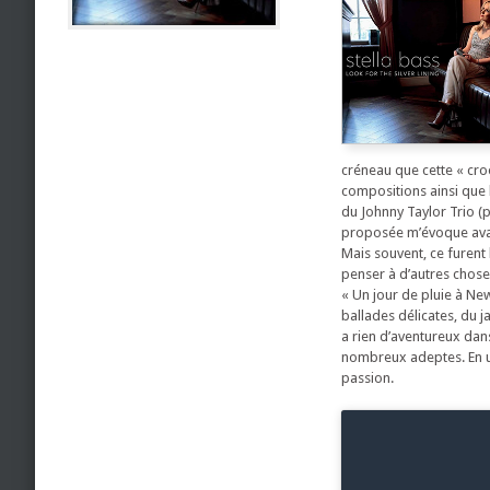
créneau que cette « cro
compositions ainsi que
du Johnny Taylor Trio (
proposée m’évoque avant 
Mais souvent, ce furent
penser à d’autres chose
« Un jour de pluie à Ne
ballades délicates, du j
a rien d’aventureux dans
nombreux adeptes. En un
passion.