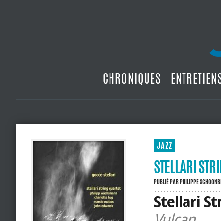
CHRONIQUES
ENTRETIEN
JAZZ
STELLARI STR
PUBLIÉ PAR
PHILIPPE SCHOON
Stellari S
Vulcan