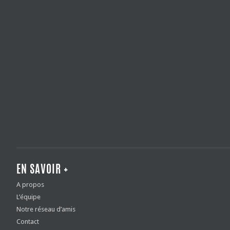
EN SAVOIR +
A propos
L’équipe
Notre réseau d’amis
Contact