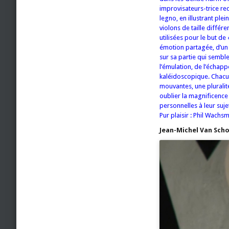
improvisateurs-trice req
legno, en illustrant plei
violons de taille différ
utilisées pour le but de
émotion partagée, d’un 
sur sa partie qui semble
l’émulation, de l’échap
kaléidoscopique. Chacu
mouvantes, une plurali
oublier la magnificence 
personnelles à leur suje
Pur plaisir : Phil Wachs
Jean-Michel Van Sch