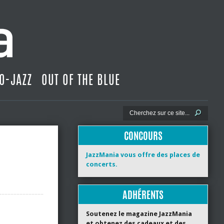
O-JAZZ
OUT OF THE BLUE
CONCOURS
JazzMania vous offre des places de
concerts.
ADHÉRENTS
Soutenez le magazine JazzMania
et obtenez des cadeaux et des