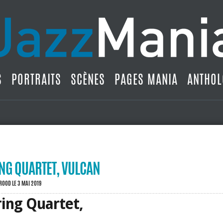
S
PORTRAITS
SCÈNES
PAGES MANIA
ANTHOL
ING QUARTET, VULCAN
BROOD
LE 3 MAI 2019
tring Quartet,