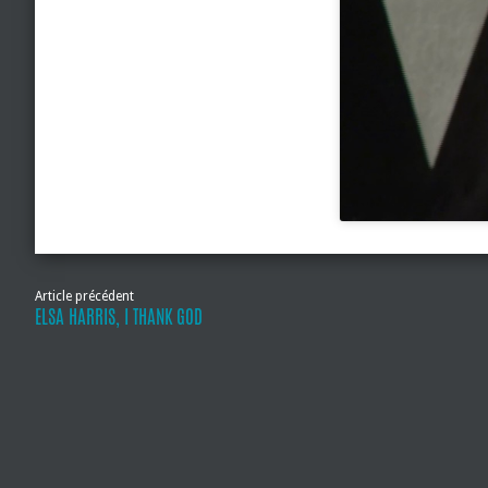
Article précédent
ELSA HARRIS, I THANK GOD