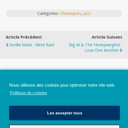
Catégories:
Chroniques
,
Jazz
Article Précédent
Article Suivant
Gorilla Mask : Mind Raid
Big Al & The Heavyweights :
Love One Another
Top
Nous utilisons des cookies pour optimiser notre site web.
Mobile
Bureau
Politique de cookies
Les accepter tous