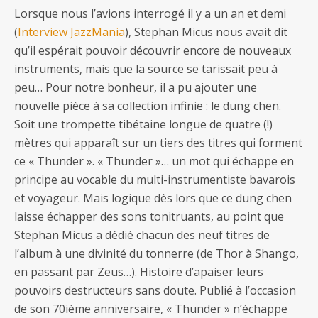
Lorsque nous l’avions interrogé il y a un an et demi
(
Interview JazzMania
), Stephan Micus nous avait dit
qu’il espérait pouvoir découvrir encore de nouveaux
instruments, mais que la source se tarissait peu à
peu… Pour notre bonheur, il a pu ajouter une
nouvelle pièce à sa collection infinie : le dung chen.
Soit une trompette tibétaine longue de quatre (!)
mètres qui apparaît sur un tiers des titres qui forment
ce « Thunder ». « Thunder »… un mot qui échappe en
principe au vocable du multi-instrumentiste bavarois
et voyageur. Mais logique dès lors que ce dung chen
laisse échapper des sons tonitruants, au point que
Stephan Micus a dédié chacun des neuf titres de
l’album à une divinité du tonnerre (de Thor à Shango,
en passant par Zeus…). Histoire d’apaiser leurs
pouvoirs destructeurs sans doute. Publié à l’occasion
de son 70ième anniversaire, « Thunder » n’échappe