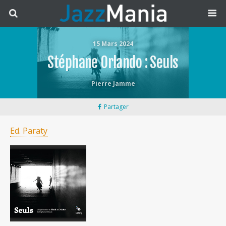
15 Mars 2024
Stéphane Orlando : Seuls
Pierre Jamme
Partager
Ed. Paraty