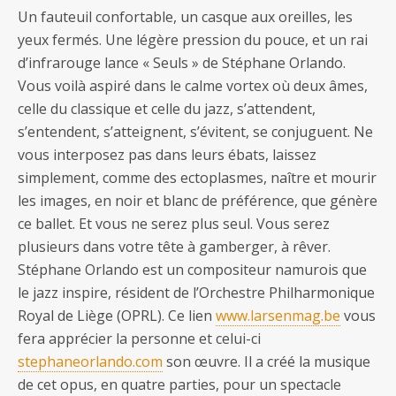
Un fauteuil confortable, un casque aux oreilles, les
yeux fermés. Une légère pression du pouce, et un rai
d’infrarouge lance « Seuls » de Stéphane Orlando.
Vous voilà aspiré dans le calme vortex où deux âmes,
celle du classique et celle du jazz, s’attendent,
s’entendent, s’atteignent, s’évitent, se conjuguent. Ne
vous interposez pas dans leurs ébats, laissez
simplement, comme des ectoplasmes, naître et mourir
les images, en noir et blanc de préférence, que génère
ce ballet. Et vous ne serez plus seul. Vous serez
plusieurs dans votre tête à gamberger, à rêver.
Stéphane Orlando est un compositeur namurois que
le jazz inspire, résident de l’Orchestre Philharmonique
Royal de Liège (OPRL). Ce lien
www.larsenmag.be
vous
fera apprécier la personne et celui-ci
stephaneorlando.com
son œuvre. Il a créé la musique
de cet opus, en quatre parties, pour un spectacle