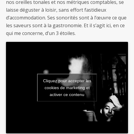
nos oreilles tonales et nos métriques comptables, se
laisse déguster à loisir, sans effort fastidieux
d’accommodation. Ses sonorités sont à l’œuvre ce que
les saveurs sont à la gastronomie. Et il s’agit ici, en ce
qui me concerne, d’un 3 étoiles.
Cliquez pour accepter les
cookies de marketing et
activer ce contenu