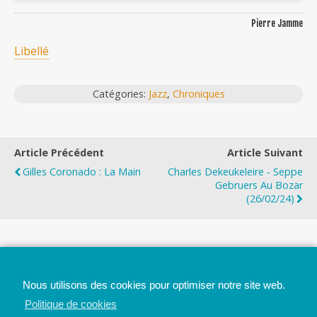
Pierre Jamme
Libellé
Catégories:
Jazz
,
Chroniques
Article Précédent
Article Suivant
Gilles Coronado : La Main
Charles Dekeukeleire ‐ Seppe
Gebruers Au Bozar
(26/02/24)
Top
Nous utilisons des cookies pour optimiser notre site web.
Mobile
Bureau
Politique de cookies