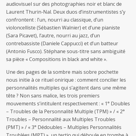
audiovisuel sur des photographies noir et blanc de
Laurent Thurin-Nal. Deux duos d’instrumentistes s’y
confrontent : l’un, nourri au classique, d’un
violoncelliste (Sébastien Walnier) et d’une pianiste
(Sara Picavet), l’autre, nourri au jazz, d’un
contrebassiste (Daniele Cappucci) et d’un batteur
(Antonio Fusco). Stéphane sous-titre sans ambiguïté
sa pièce « Compositions in black and white ».
Une des pages de la sombre mais sobre pochette
nous initie à ce rituel onirique : comment concilier les
personnalités multiples qui s’agitent dans une même
tête ? Non sans malice, les trois premiers
mouvements s’intitulent respectivement : « 1° Doubles
– Troubles de la Personnalité Multiple (TPM) » / « 2°
Troubles – Personnalité aux Multiples Troubles
(PMT) » / « 3° Dédoubles – Multiples Personnalités
Troublées (MPT) », un tertio qui déboule en trombe à