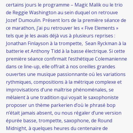
certains jours le programme – Magic Malik ou le trio
de Reggie Washington au sein duquel on retrouve
Jozef Dumoulin. Présent lors de la première séance de
ce marathon, j’ai pu retrouver les « Five Elements »
tels que je les avais déjà vus à plusieurs reprises :
Jonathan Finlayson à la trompette, Sean Ryckman à la
batterie et Anthony Tidd à la basse électrique. Si cette
première séance confirmait l’esthétique Colemanienne
dans ce line-up, elle offrait à nos oreilles grandes
ouvertes une musique passionnante où les variations
rythmiques, compositions à la métrique complexe et
improvisations d’une maîtrise phénoménales, se
mêlaient à une tradition qui voyait le saxophoniste
proposer un thème parkerien d’où le phrasé bop
n’était jamais absent, ou nous régaler d’une version
épurée basse, trompette, saxophone, de Round
Midnight, à quelques heures du centenaire de