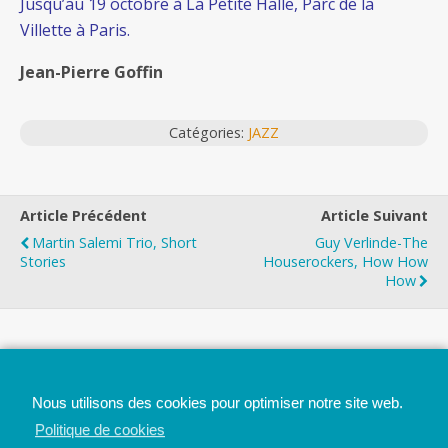
Jusqu’au 19 octobre à La Petite Halle, Parc de la
Villette à Paris.
Jean-Pierre Goffin
Catégories:
JAZZ
Article Précédent
Article Suivant
Martin Salemi Trio, Short
Guy Verlinde-The
Stories
Houserockers, How How
How
Top
Nous utilisons des cookies pour optimiser notre site web.
Mobile
Bureau
Politique de cookies