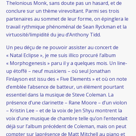
Thelonious Monk, sans doute pas un hasard, et de
conclure sur un thème virevoltant. Parmi ses trois
partenaires au sommet de leur forme, on épinglera le
travail rythmique phénoménal de Sean Ryckman et la
virtuosité/limpidité du jeu d’Anthony Tidd.
Un peu déçu de ne pouvoir assister au concert de
« Natal Eclipse », je me suis illico procuré l’album
« Morphogenesis » paru il y a quelques mois. Un line-
up étoffé – neuf musiciens – où seul Jonathan
Finlayson est issu des « Five Elements » et où on note
d’emblée l’absence de batteur, un élément pourtant
essentiel dans la musique de Steve Coleman. La
présence d’une clarinette – Rane Moore – d’un violon
– Kristin Lee – et de la voix de Jen Shyu montrent la
voix d’une musique de chambre telle qu’on l’entendait
déjà sur l’album précédent de Coleman, mais on peut
compter sur laprésence de Matt Mitchell au piano et