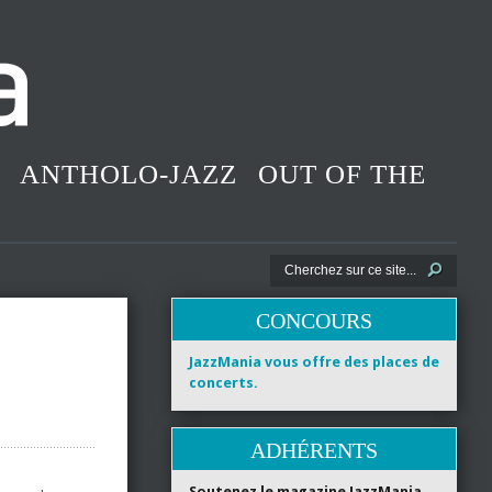
ANTHOLO-JAZZ
OUT OF THE
CONCOURS
JazzMania vous offre des places de
concerts.
ADHÉRENTS
Soutenez le magazine JazzMania