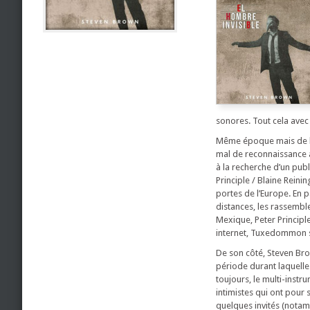
sonores. Tout cela avec 
Même époque mais de l’a
mal de reconnaissance a
à la recherche d’un pub
Principle / Blaine Rein
portes de l’Europe. En 
distances, les rassemb
Mexique, Peter Princip
internet, Tuxedommon se
De son côté, Steven Brow
période durant laquelle 
toujours, le multi-inst
intimistes qui ont pour
quelques invités (notam