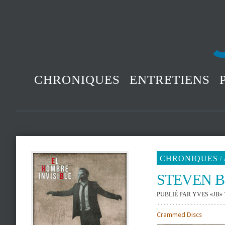
CHRONIQUES
ENTRETIENS
CHRONIQUES
/
STEVEN B
PUBLIÉ PAR
YVES «JB»
Crammed Discs