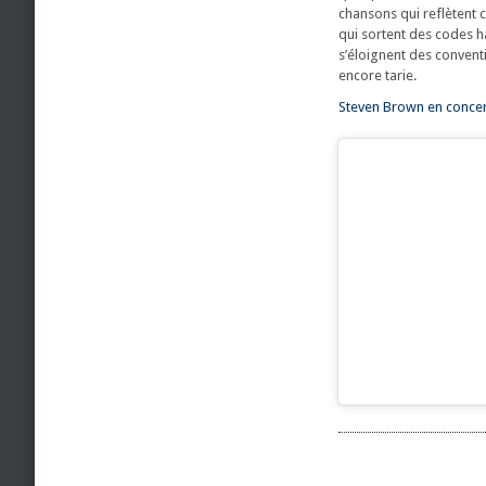
chansons qui reflètent 
qui sortent des codes h
s’éloignent des conventi
encore tarie.
Steven Brown en concert