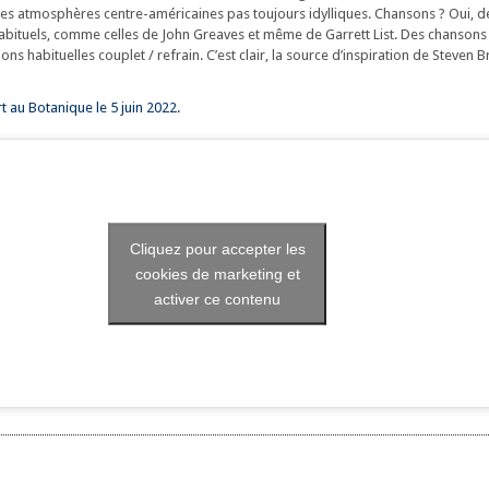
ces atmosphères centre-américaines pas toujours idylliques. Chansons ? Oui, 
abituels, comme celles de John Greaves et même de Garrett List. Des chansons 
ons habituelles couplet / refrain. C’est clair, la source d’inspiration de Steven 
 au Botanique le 5 juin 2022.
Cliquez pour accepter les
cookies de marketing et
activer ce contenu