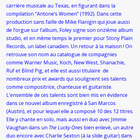
carrière musicale au Texas, en figurant dans la
compilation “Antone’s Women” (
1992). Dans cette
production sans faille de Mike Flanigin qui joue aussi
de l’orgue sur l’album, Foley signe son onzième album
studio, et en même temps le premier pour Stony Plain
Records, un label canadien. Un retour à la maison ! On
retrouve son nom au catalogue de compagnies
comme Warner Music, Koch, New West, Shanachie,
Ruf et Blind Pig, et elle est aussi titulaire de
nombreux prix et awards qui soulignent ses talents
comme compositrice, chanteuse et guitariste.
L’ensemble de ces talents sont bien mis en évidence
dans ce nouvel album enregistré à San Marcos
(Austin), et pour lequel elle a composé 10 des 12 titres.
Elle y chante en solo, mais aussi en duo avec Jimmie
Vaughan dans un
The Lucky Ones
bien enlevé, un autre
duo encore avec Charlie Sexton (à la slide guitar) dans