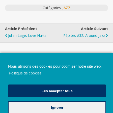
Catégories:
JAZZ
Article Précédent
Article Suivant
Julian Lage, Love Hurts
Pépites #32, Around Jazz
Top
Nous utilisons des cookies pour optimiser notre site web.
Mobile
Bureau
Politique de cookies
Les accepter tous
Ignorer
Avec le soutien de la Province de Liège