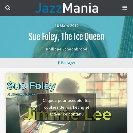
18 Mars 2019
Sue Foley, The Ice Queen
Philippe Schoonbrood
Partager
Cliquez pour accepter les
cookies de marketing et
activer ce contenu