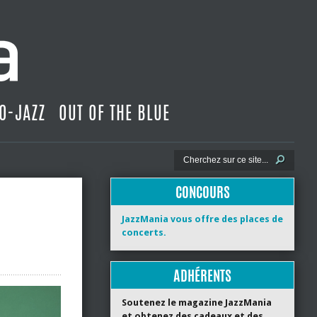
O-JAZZ
OUT OF THE BLUE
CONCOURS
JazzMania vous offre des places de
concerts.
ADHÉRENTS
Soutenez le magazine JazzMania
et obtenez des cadeaux et des