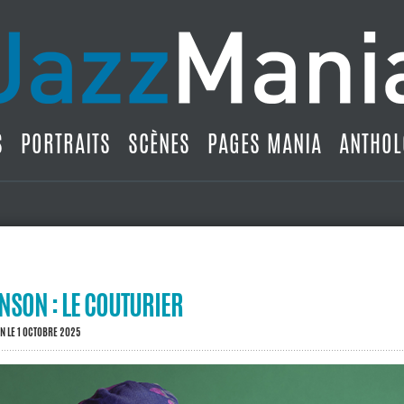
S
PORTRAITS
SCÈNES
PAGES MANIA
ANTHOL
NSON : LE COUTURIER
IN
LE 1 OCTOBRE 2025