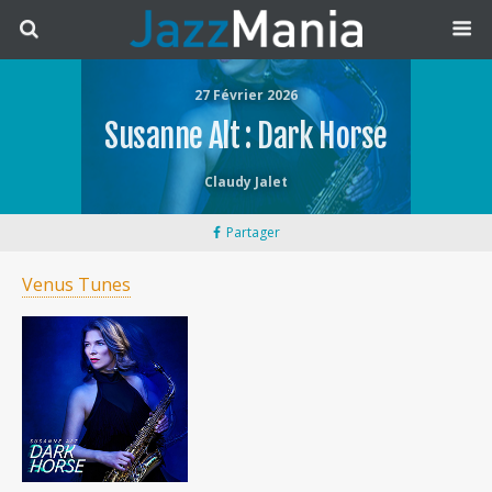
27 Février 2026
Susanne Alt : Dark Horse
Claudy Jalet
Partager
Venus Tunes