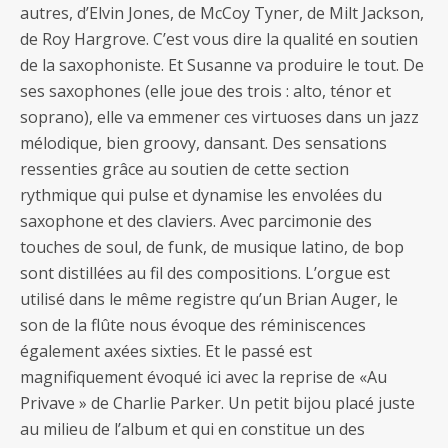
autres, d’Elvin Jones, de McCoy Tyner, de Milt Jackson,
de Roy Hargrove. C’est vous dire la qualité en soutien
de la saxophoniste. Et Susanne va produire le tout. De
ses saxophones (elle joue des trois : alto, ténor et
soprano), elle va emmener ces virtuoses dans un jazz
mélodique, bien groovy, dansant. Des sensations
ressenties grâce au soutien de cette section
rythmique qui pulse et dynamise les envolées du
saxophone et des claviers. Avec parcimonie des
touches de soul, de funk, de musique latino, de bop
sont distillées au fil des compositions. L’orgue est
utilisé dans le même registre qu’un Brian Auger, le
son de la flûte nous évoque des réminiscences
également axées sixties. Et le passé est
magnifiquement évoqué ici avec la reprise de «Au
Privave » de Charlie Parker. Un petit bijou placé juste
au milieu de l’album et qui en constitue un des