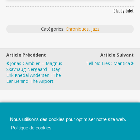
Claudy Jalet
Catégories:
Chroniques
,
Jazz
Article Précédent
Article Suivant
Jonas Cambien – Magnus
Tell No Lies : Mantica
Skavhaug Nergaard – Dag
Erik Knedal Andersen : The
Ear Behind The Airport
Top
Nous utilisons des cookies pour optimiser notre site web.
Mobile
Bureau
Politique de cookies