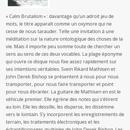
« Calm Brutalism » : davantage qu’un adroit jeu de
mots, le titre apparaît comme un oxymore qui ne
cesse de nous tarauder. Telle une invitation à une
méditation sur la nature ontologique des choses de la
vie. Mais il importe peu somme toute de chercher un
sens au sens de ces deux vocables. La plage éponyme
qui ouvre ce disque nous fixe assez rapidement sur
ses intentions véritables. Svein Rikard Mathisen et
John Derek Bishop se présentent à nous pour nous
transporter, pour nous faire transporter et point
pour nous ébranler. La guitare de Mathisen en est le
véhicule premier. Elle égrène des notes qui s’étirent
au loin. Elle les dessille, les disperse, les dissémine
vers le lointain. S’y incorporent les enregistrements de
terrain, les traitements électroniques et les
échantillonnages multiples de John Derek Bishop. Les