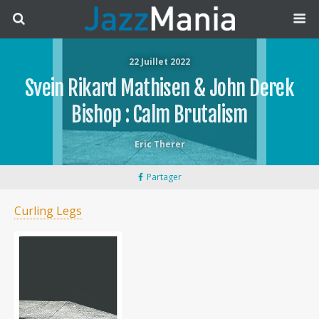
22 Juillet 2022
Svein Rikard Mathisen & John Derek
Bishop : Calm Brutalism
Eric Therer
Partager
Curling Legs