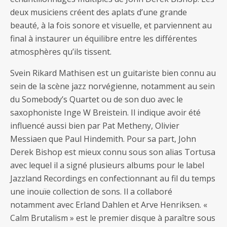
deux musiciens créent des aplats d’une grande
beauté, à la fois sonore et visuelle, et parviennent au
final à instaurer un équilibre entre les différentes
atmosphères qu’ils tissent.
Svein Rikard Mathisen est un guitariste bien connu au
sein de la scène jazz norvégienne, notamment au sein
du Somebody’s Quartet ou de son duo avec le
saxophoniste Inge W Breistein. Il indique avoir été
influencé aussi bien par Pat Metheny, Olivier
Messiaen que Paul Hindemith. Pour sa part, John
Derek Bishop est mieux connu sous son alias Tortusa
avec lequel il a signé plusieurs albums pour le label
Jazzland Recordings en confectionnant au fil du temps
une inouïe collection de sons. Il a collaboré
notamment avec Erland Dahlen et Arve Henriksen. «
Calm Brutalism » est le premier disque à paraître sous