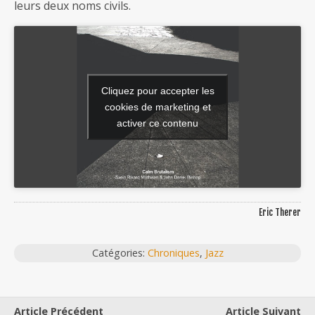
leurs deux noms civils.
Cliquez pour accepter les
cookies de marketing et
activer ce contenu
Eric Therer
Catégories:
Chroniques
,
Jazz
Article Précédent
Article Suivant