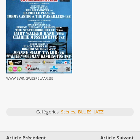
WWW.SWINGWESPELAAR.BE
Catégories:
Scènes
,
BLUES
,
JAZZ
Article Précédent
Article Suivant