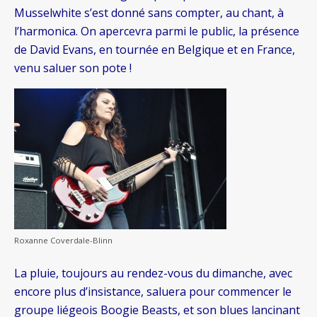
Musselwhite s’est donné sans compter, au chant, à
l’harmonica. On apercevra parmi le public, la présence
de David Evans, en tournée en Belgique et en France,
venu saluer son pote !
Roxanne Coverdale-Blinn
La pluie, toujours au rendez-vous du dimanche, avec
encore plus d’insistance, saluera pour commencer le
groupe liégeois Boogie Beasts, et son blues lancinant