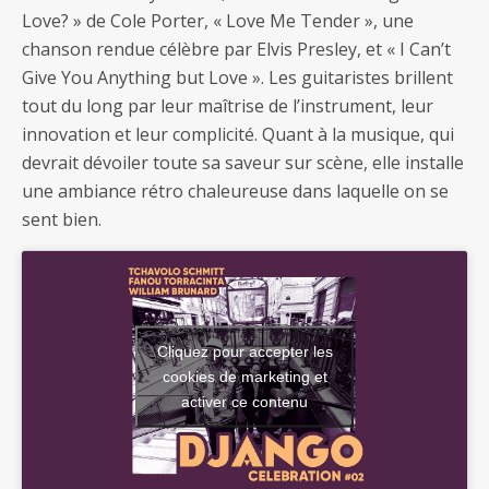
Love? » de Cole Porter, « Love Me Tender », une
chanson rendue célèbre par Elvis Presley, et « I Can’t
Give You Anything but Love ». Les guitaristes brillent
tout du long par leur maîtrise de l’instrument, leur
innovation et leur complicité. Quant à la musique, qui
devrait dévoiler toute sa saveur sur scène, elle installe
une ambiance rétro chaleureuse dans laquelle on se
sent bien.
Cliquez pour accepter les
cookies de marketing et
activer ce contenu