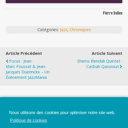
Pierre Dulieu
Catégories:
Jazz
,
Chroniques
Article Précédent
Article Suivant
Focus : Jean-
Shems Bendali Quintet :
Marc Foussat & Jean-
Casbah Qassioun
Jacques Duerinckx – Un
Événement JazzMania
Top
Nous utilisons des cookies pour optimiser notre site web.
Mobile
Bureau
Politique de cookies