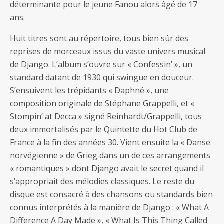
déterminante pour le jeune Fanou alors âgé de 17
ans.
Huit titres sont au répertoire, tous bien sûr des
reprises de morceaux issus du vaste univers musical
de Django. L’album s’ouvre sur « Confessin’ », un
standard datant de 1930 qui swingue en douceur.
S’ensuivent les trépidants « Daphné », une
composition originale de Stéphane Grappelli, et «
Stompin’ at Decca » signé Reinhardt/Grappelli, tous
deux immortalisés par le Quintette du Hot Club de
France à la fin des années 30. Vient ensuite la « Danse
norvégienne » de Grieg dans un de ces arrangements
« romantiques » dont Django avait le secret quand il
s’appropriait des mélodies classiques. Le reste du
disque est consacré à des chansons ou standards bien
connus interprétés à la manière de Django : « What A
Difference A Day Made », « What Is This Thing Called