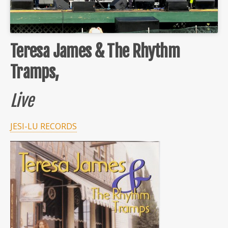
Teresa James & The Rhythm
Tramps,
Live
JESI-LU RECORDS