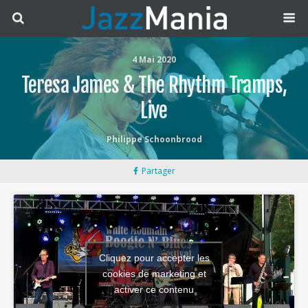
4 Mai 2020
Teresa James & The Rhythm Tramps,
Live
Philippe Schoonbrood
Partager
Cliquez pour accepter les
cookies de marketing et
activer ce contenu