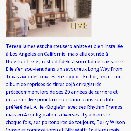
Teresa James est chanteuse/pianiste et bien installée
à Los Angeles en Californie, mais elle est née à
Houston Texas, restant fidèle à son état de naissance.
Elle s’en souvient dans un savoureux Long Way From
Texas avec des cuivres en support. En fait, on a ici un
album de reprises de titres déjà enregistrés
précédemment lors de ses 20 années de carrière et,
gravés en live pour la circonstance dans son club
préféré de L.A., le «Bogie’s», avec ses Rhythm Tramps,
mais en 4 configurations diverses. Il y a bien sûr,
chaque fois, ses partenaires de toujours, Terry Wilson
(basse et compositions) et Billy Watts (guitare) mais