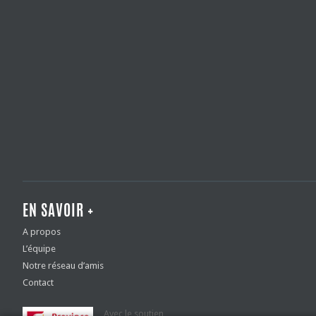
EN SAVOIR +
A propos
L’équipe
Notre réseau d’amis
Contact
Avec le soutien