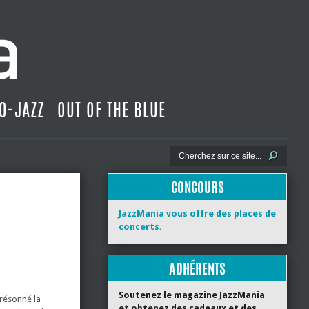
O-JAZZ
OUT OF THE BLUE
CONCOURS
JazzMania vous offre des places de
concerts.
ADHÉRENTS
Soutenez le magazine JazzMania
 résonné la
et obtenez des cadeaux et des