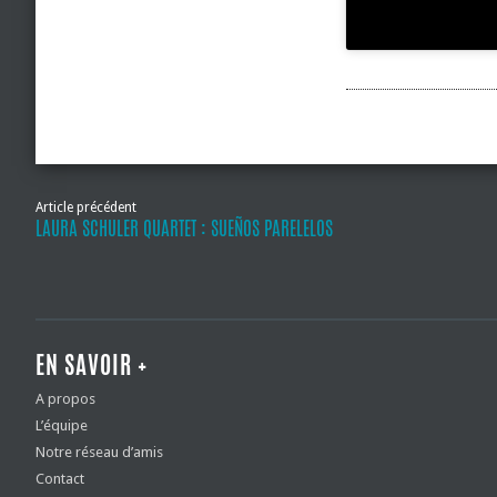
Article précédent
LAURA SCHULER QUARTET : SUEÑOS PARELELOS
EN SAVOIR +
A propos
L’équipe
Notre réseau d’amis
Contact