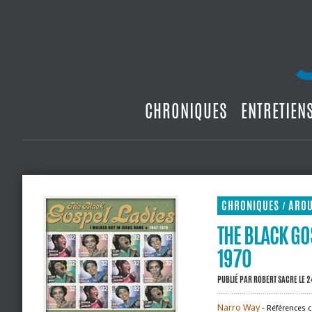
CHRONIQUES
ENTRETIEN
CHRONIQUES
ARO
/
THE BLACK GO
1970
PUBLIÉ PAR
ROBERT SACRE
LE 2
Narro Way
‐ Références c