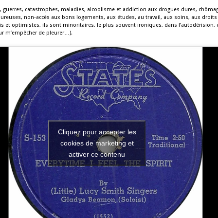
, guerres, catastrophes, maladies, alcoolisme et addiction aux drogues dures, chômag
ureuses, non-accès aux bons logements, aux études, au travail, aux soins, aux droit
is et optimistes, ils sont minoritaires, le plus souvent ironiques, dans l’autodérision, 
our m’empêcher de pleurer…).
Cliquez pour accepter les
cookies de marketing et
activer ce contenu