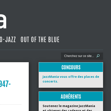
O-JAZZ
OUT OF THE BLUE
CONCOURS
JazzMania vous offre des places de
1947-
concerts.
ADHÉRENTS
Soutenez le magazine JazzMania
et obtenez des cadeaux et des