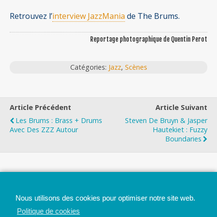
Retrouvez l’
interview JazzMania
de The Brums.
Reportage photographique de Quentin Perot
Catégories:
Jazz
,
Scènes
Article Précédent
Article Suivant
Les Brums : Brass + Drums
Steven De Bruyn & Jasper
Avec Des ZZZ Autour
Hautekiet : Fuzzy
Boundaries
Top
Nous utilisons des cookies pour optimiser notre site web.
Mobile
Bureau
Politique de cookies