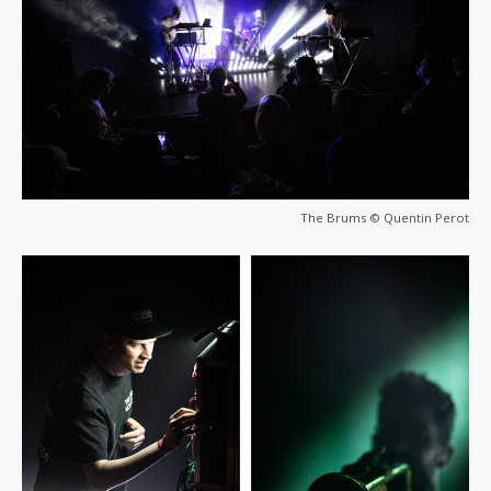
The Brums © Quentin Perot