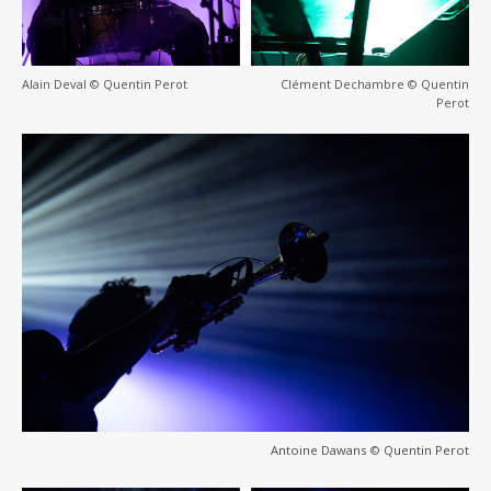
Alain Deval © Quentin Perot
Clément Dechambre © Quentin
Perot
Antoine Dawans © Quentin Perot