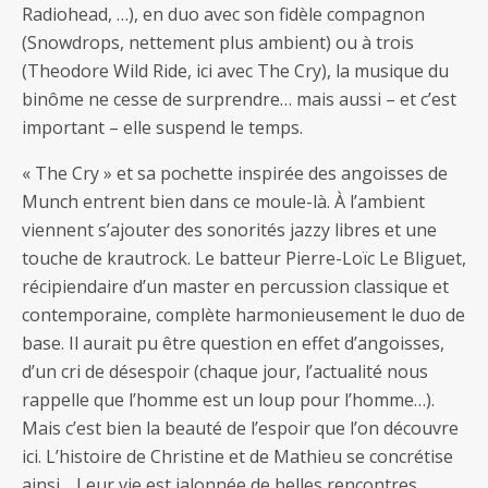
Radiohead, …), en duo avec son fidèle compagnon
(Snowdrops, nettement plus ambient) ou à trois
(Theodore Wild Ride, ici avec The Cry), la musique du
binôme ne cesse de surprendre… mais aussi – et c’est
important – elle suspend le temps.
« The Cry » et sa pochette inspirée des angoisses de
Munch entrent bien dans ce moule-là. À l’ambient
viennent s’ajouter des sonorités jazzy libres et une
touche de krautrock. Le batteur Pierre-Loïc Le Bliguet,
récipiendaire d’un master en percussion classique et
contemporaine, complète harmonieusement le duo de
base. Il aurait pu être question en effet d’angoisses,
d’un cri de désespoir (chaque jour, l’actualité nous
rappelle que l’homme est un loup pour l’homme…).
Mais c’est bien la beauté de l’espoir que l’on découvre
ici. L’histoire de Christine et de Mathieu se concrétise
ainsi… Leur vie est jalonnée de belles rencontres.