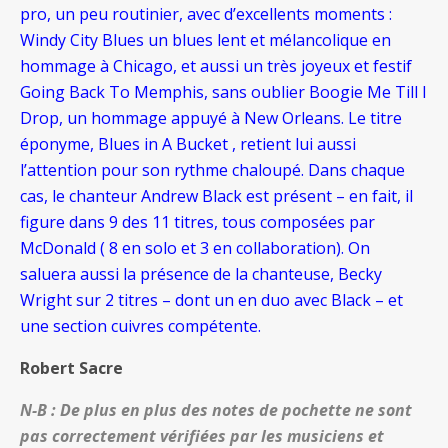
pro, un peu routinier, avec d’excellents moments :
Windy City Blues un blues lent et mélancolique en
hommage à Chicago, et aussi un très joyeux et festif
Going Back To Memphis, sans oublier Boogie Me Till I
Drop, un hommage appuyé à New Orleans. Le titre
éponyme, Blues in A Bucket , retient lui aussi
l’attention pour son rythme chaloupé. Dans chaque
cas, le chanteur Andrew Black est présent – en fait, il
figure dans 9 des 11 titres, tous composées par
McDonald ( 8 en solo et 3 en collaboration). On
saluera aussi la présence de la chanteuse, Becky
Wright sur 2 titres – dont un en duo avec Black – et
une section cuivres compétente.
Robert Sacre
N-B : De plus en plus des notes de pochette ne sont
pas correctement vérifiées par les musiciens et