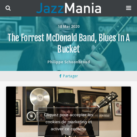
18 Mai 2020
The Forrest McDonald Band, Blues In A
Bucket
Philippe Schoonbrood
Partager
Cliquez pour accepter les
cookies de marketing et
activer ce contenu