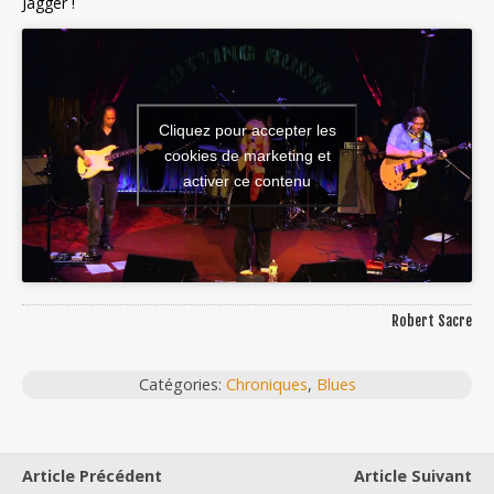
Jagger !
Cliquez pour accepter les
cookies de marketing et
activer ce contenu
Robert Sacre
Catégories:
Chroniques
,
Blues
Article Précédent
Article Suivant