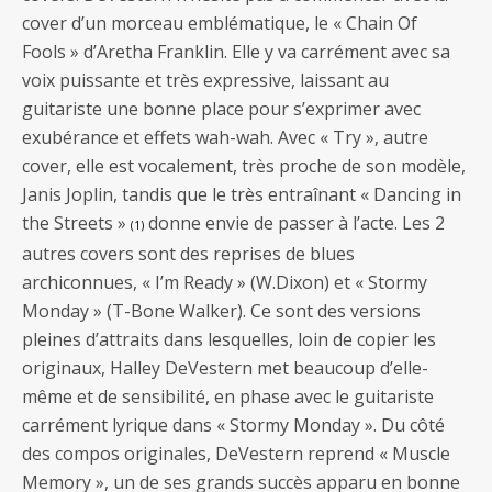
cover d’un morceau emblématique, le « Chain Of
Fools » d’Aretha Franklin. Elle y va carrément avec sa
voix puissante et très expressive, laissant au
guitariste une bonne place pour s’exprimer avec
exubérance et effets wah-wah. Avec « Try », autre
cover, elle est vocalement, très proche de son modèle,
Janis Joplin, tandis que le très entraînant « Dancing in
the Streets »
donne envie de passer à l’acte. Les 2
(1)
autres covers sont des reprises de blues
archiconnues, « I’m Ready » (W.Dixon) et « Stormy
Monday » (T-Bone Walker). Ce sont des versions
pleines d’attraits dans lesquelles, loin de copier les
originaux, Halley DeVestern met beaucoup d’elle-
même et de sensibilité, en phase avec le guitariste
carrément lyrique dans « Stormy Monday ». Du côté
des compos originales, DeVestern reprend « Muscle
Memory », un de ses grands succès apparu en bonne