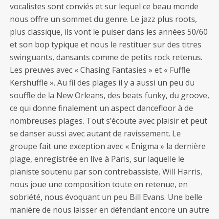
vocalistes sont conviés et sur lequel ce beau monde
nous offre un sommet du genre. Le jazz plus roots,
plus classique, ils vont le puiser dans les années 50/60
et son bop typique et nous le restituer sur des titres
swinguants, dansants comme de petits rock retenus.
Les preuves avec « Chasing Fantasies » et « Fuffle
Kershuffle ». Au fil des plages il y a aussi un peu du
souffle de la New Orleans, des beats funky, du groove,
ce qui donne finalement un aspect dancefloor à de
nombreuses plages. Tout s’écoute avec plaisir et peut
se danser aussi avec autant de ravissement. Le
groupe fait une exception avec « Enigma » la dernière
plage, enregistrée en live à Paris, sur laquelle le
pianiste soutenu par son contrebassiste, Will Harris,
nous joue une composition toute en retenue, en
sobriété, nous évoquant un peu Bill Evans. Une belle
manière de nous laisser en défendant encore un autre