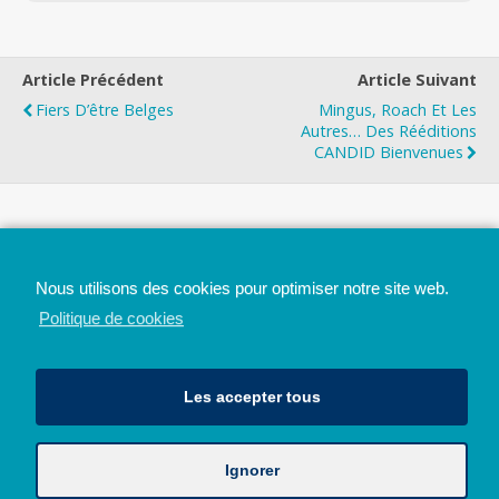
Article Précédent
Article Suivant
Fiers D’être Belges
Mingus, Roach Et Les
Autres… Des Rééditions
CANDID Bienvenues
Top
Nous utilisons des cookies pour optimiser notre site web.
Mobile
Bureau
Politique de cookies
Les accepter tous
Ignorer
Avec le soutien de la Province de Liège