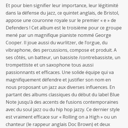
Et pour bien signifier leur importance, leur légitimité
dans la défense du jazz, ce quintet anglais, de Bristol,
appose une couronne royale sur le premier « e » de
Defenders ! Cet album est le troisième pour ce groupe
mené par un magnifique pianiste nommé George
Cooper. Il joue aussi du wurlitzer, de l’orgue, du
vibraphone, des percussions, compose et produit. A
ses côtés, un batteur, un bassiste /contrebassiste, un
trompettiste et un saxophone tous aussi
passionnants et efficaces. Une solide équipe qui va
magnifiquement défendre et justifier son nom en
nous proposant un jazz aux diverses influences. En
partant des albums classiques du début du label Blue
Note jusqu’à des accents de fusions contemporaines
avec du soul jazz ou du hip hop jazzy. Ce dernier style
est vraiment efficace sur « Rolling on a High » ou un
chanteur (le rappeur anglais Doc Brown) et deux