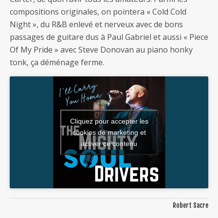
compositions originales, on pointera « Cold Cold
Night », du R&B enlevé et nerveux avec de bons
passages de guitare dus à Paul Gabriel et aussi « Piece
Of My Pride » avec Steve Donovan au piano honky
tonk, ça déménage ferme.
Cliquez pour accepter les
cookies de marketing et
activer ce contenu
Robert Sacre