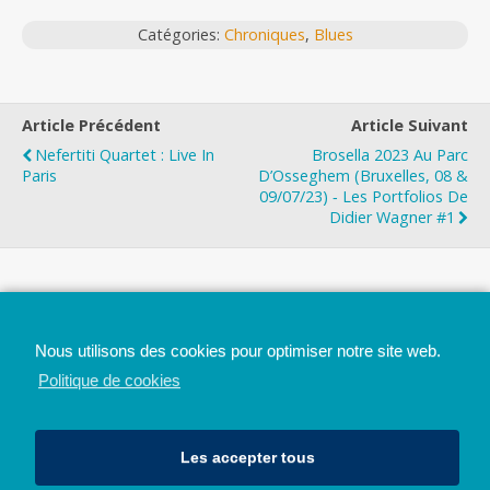
Catégories:
Chroniques
,
Blues
Article Précédent
Article Suivant
Nefertiti Quartet : Live In
Brosella 2023 Au Parc
Paris
D’Osseghem (Bruxelles, 08 &
09/07/23) ‐ Les Portfolios De
Didier Wagner #1
Top
Nous utilisons des cookies pour optimiser notre site web.
Mobile
Bureau
Politique de cookies
Les accepter tous