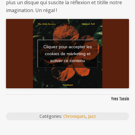
plus un disque qui suscite la réflexion et titille notre
imagination. Un régal !
Cliquez pour accepter les
cookies de marketing et
activer ce contenu
Yves Tassin
Catégories:
Chroniques
,
Jazz