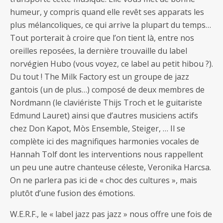
humeur, y compris quand elle revêt ses apparats les
plus mélancoliques, ce qui arrive la plupart du temps…
Tout porterait à croire que l’on tient là, entre nos
oreilles reposées, la dernière trouvaille du label
norvégien Hubo (vous voyez, ce label au petit hibou ?).
Du tout ! The Milk Factory est un groupe de jazz
gantois (un de plus…) composé de deux membres de
Nordmann (le claviériste Thijs Troch et le guitariste
Edmund Lauret) ainsi que d’autres musiciens actifs
chez Don Kapot, Mòs Ensemble, Steiger, … Il se
complète ici des magnifiques harmonies vocales de
Hannah Tolf dont les interventions nous rappellent
un peu une autre chanteuse céleste, Veronika Harcsa.
On ne parlera pas ici de « choc des cultures », mais
plutôt d’une fusion des émotions.
W.E.R.F., le « label jazz pas jazz » nous offre une fois de