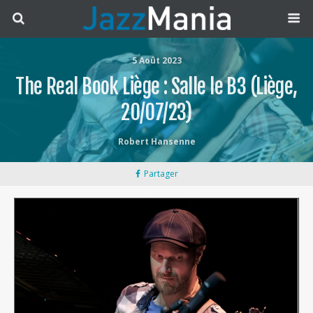
5 Août 2023
The Real Book Liège : Salle le B3 (Liège,
20/07/23)
Robert Hansenne
Partager