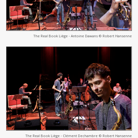
The Real Book Liège ‐ Antoine Dawans © Robert Hansenne
The Real Book Liège ‐ Clément Dechambre © Robert Hansenne