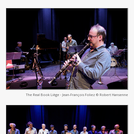
The Real Book Liège ‐ Jean-François Foliez © Robert Hansenne