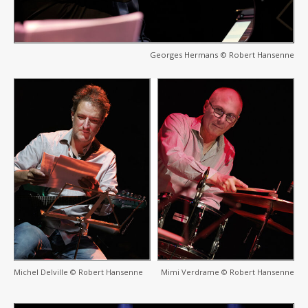
Georges Hermans © Robert Hansenne
Michel Delville © Robert Hansenne
Mimi Verdrame © Robert Hansenne