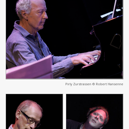
Pirly Zurstrassen © Robert Hansenne