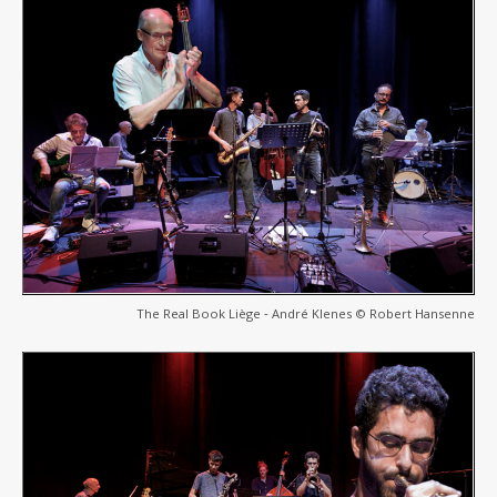
The Real Book Liège ‐ André Klenes © Robert Hansenne