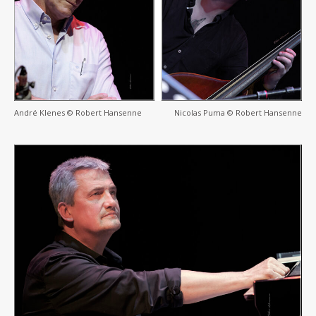
André Klenes © Robert Hansenne
Nicolas Puma © Robert Hansenne