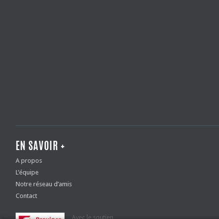
EN SAVOIR +
A propos
L’équipe
Notre réseau d’amis
Contact
Avec le soutien