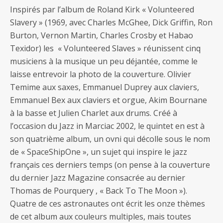
Inspirés par l’album de Roland Kirk « Volunteered
Slavery » (1969, avec Charles McGhee, Dick Griffin, Ron
Burton, Vernon Martin, Charles Crosby et Habao
Texidor) les « Volunteered Slaves » réunissent cinq
musiciens à la musique un peu déjantée, comme le
laisse entrevoir la photo de la couverture. Olivier
Temime aux saxes, Emmanuel Duprey aux claviers,
Emmanuel Bex aux claviers et orgue, Akim Bournane
à la basse et Julien Charlet aux drums. Créé à
l’occasion du Jazz in Marciac 2002, le quintet en est à
son quatrième album, un ovni qui décolle sous le nom
de « SpaceShipOne », un sujet qui inspire le jazz
français ces derniers temps (on pense à la couverture
du dernier Jazz Magazine consacrée au dernier
Thomas de Pourquery , « Back To The Moon »).
Quatre de ces astronautes ont écrit les onze thèmes
de cet album aux couleurs multiples, mais toutes