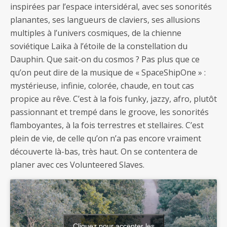
inspirées par l’espace intersidéral, avec ses sonorités
planantes, ses langueurs de claviers, ses allusions
multiples à l’univers cosmiques, de la chienne
soviétique Laika à l’étoile de la constellation du
Dauphin. Que sait-on du cosmos ? Pas plus que ce
qu’on peut dire de la musique de « SpaceShipOne » :
mystérieuse, infinie, colorée, chaude, en tout cas
propice au rêve. C’est à la fois funky, jazzy, afro, plutôt
passionnant et trempé dans le groove, les sonorités
flamboyantes, à la fois terrestres et stellaires. C’est
plein de vie, de celle qu’on n’a pas encore vraiment
découverte là-bas, très haut. On se contentera de
planer avec ces Volunteered Slaves.
Cliquez pour accepter les