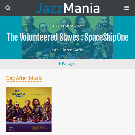
15 Octobre 2021
The Volunteered Slaves : SpaceShipOne
Jean-Pierre Goffin
Partager
Day After Music