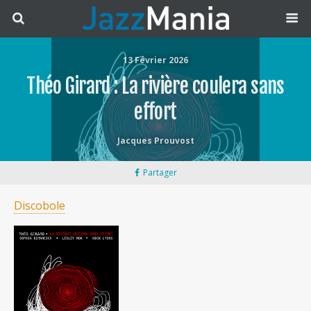
13 Février 2026
Théo Girard : La rivière coulera sans
effort
Jacques Prouvost
Partager
Discobole