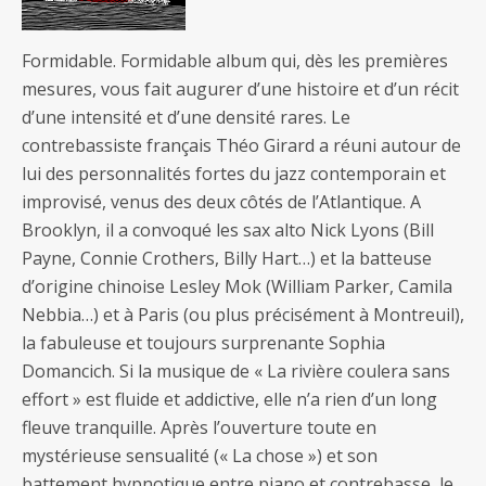
Formidable. Formidable album qui, dès les premières
mesures, vous fait augurer d’une histoire et d’un récit
d’une intensité et d’une densité rares. Le
contrebassiste français Théo Girard a réuni autour de
lui des personnalités fortes du jazz contemporain et
improvisé, venus des deux côtés de l’Atlantique. A
Brooklyn, il a convoqué les sax alto Nick Lyons (Bill
Payne, Connie Crothers, Billy Hart…) et la batteuse
d’origine chinoise Lesley Mok (William Parker, Camila
Nebbia…) et à Paris (ou plus précisément à Montreuil),
la fabuleuse et toujours surprenante Sophia
Domancich. Si la musique de « La rivière coulera sans
effort » est fluide et addictive, elle n’a rien d’un long
fleuve tranquille. Après l’ouverture toute en
mystérieuse sensualité (« La chose ») et son
battement hypnotique entre piano et contrebasse, le