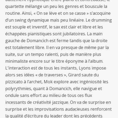
quartette mélange un peu les genres et bouscule la
routine. Ainsi, « On se lève et on se casse » s’acoquine
d’un swing dynamique mais peu linéaire. Le drumming
est souple et inventif, le sax est clair et libre et les
échappées pianistiques sont jubilatoires. La main
gauche de Domancich est ferme tandis que la droite
est totalement libre. Il en va presque de même par la
suite, sur un tempo ralenti, puis de manière plus
minimaliste encore sur le titre éponyme à l’album.
L’interaction est de tous les instants, Lyons impose
alors ses idées « de traverses », Girard saute du
pizzicato à l’archet, Mok explore avec ingéniosité les
polyrythmies, quant à Domancich, elle navigue et
ondule sans effort au milieu de tous ces flux
incessants de créativité jazzique. On va de surprise en
surprise et les improvisations audacieuses renforcent
la qualité d’écriture du leader dont les précédents