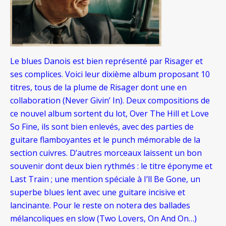
Le blues Danois est bien représenté par Risager et
ses complices. Voici leur dixième album proposant 10
titres, tous de la plume de Risager dont une en
collaboration (Never Givin’ In). Deux compositions de
ce nouvel album sortent du lot, Over The Hill et Love
So Fine, ils sont bien enlevés, avec des parties de
guitare flamboyantes et le punch mémorable de la
section cuivres. D’autres morceaux laissent un bon
souvenir dont deux bien rythmés : le titre éponyme et
Last Train ; une mention spéciale à I’ll Be Gone, un
superbe blues lent avec une guitare incisive et
lancinante. Pour le reste on notera des ballades
mélancoliques en slow (Two Lovers, On And On…)