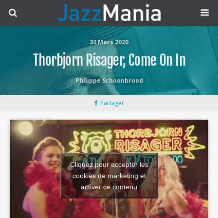
30 Mars 2020
Thorbjorn Risager, Come On In
Philippe Schoonbrood
Partager
Cliquez pour accepter les
cookies de marketing et
activer ce contenu