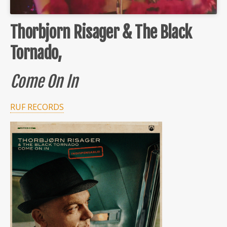
Thorbjorn Risager & The Black
Tornado,
Come On In
RUF RECORDS