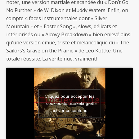
noter, une version martiale et scandée du « Don’t Go
No Further » de W. Dixon et Muddy Waters. Enfin, on
compte 4 faces instrumentales dont « Silver
Mountain » et « Easter Song », slows, délicats et
intériorisés ou « Alcovy Breakdown » bien enlevé ainsi
qu’une version émue, triste et mélancolique du « The
Sailors’s Grave on the Prairie » de Leo Kottke. Une
totale réussite. La vérité nue, vraiment!
Cliquez pour accepter les
cookies de marketing et
activer ce contenu