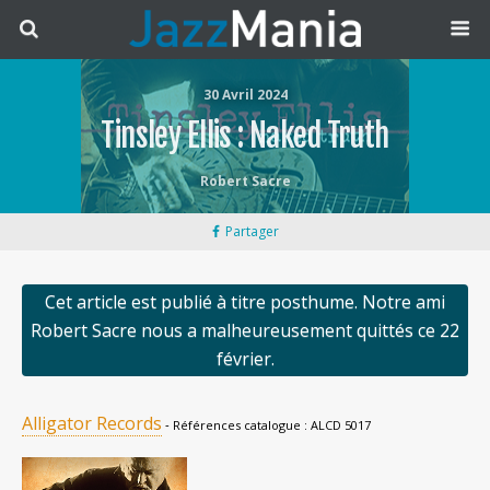
30 Avril 2024
Tinsley Ellis : Naked Truth
Robert Sacre
Partager
Cet article est publié à titre posthume. Notre ami
Robert Sacre nous a malheureusement quittés ce 22
février.
Alligator Records
‐ Références catalogue : ALCD 5017