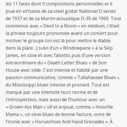
les 11 faces dont 9 compositions personnelles et il
joue en virtuose de sa steel guitar National O series
de 1937 et de sa Martin acoustique D-35 de 1969. Tout
commence avec « Devil In a Room » en médium, c’était
la phrase toujours prononcée avant un concert pour
motiver le groupe (on est là pour mettre le diable
dans la place…) suivi d’un « Windowpane » à la Skip
James, en slow et avec falsetto puis d’une version
extraordinaire du « Death Letter Blues » de Son
House avec slide. C’est intense et habité par une
passion communicative, comme « Tallahassee Blues »,
du Mississippi blues intense et prenant. Tout est
marqué par une intensité hors norme et de
l’introspection, mais aussi de l’humour avec un
« Grown Ass Man » vif et enjoué, comme « Hoochie
Mama », un slow blues de bonne facture, voire de
l’ironie avec « Horseshoes And Hand Grenades ». À