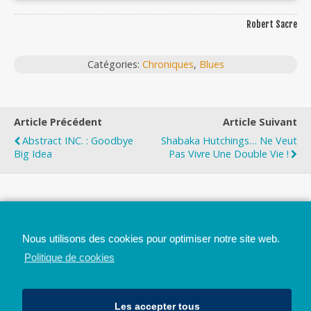
Robert Sacre
Catégories:
Chroniques
,
Blues
Article Précédent
Article Suivant
Abstract INC. : Goodbye
Shabaka Hutchings… Ne Veut
Big Idea
Pas Vivre Une Double Vie !
Top
Nous utilisons des cookies pour optimiser notre site web.
Mobile
Bureau
Politique de cookies
Les accepter tous