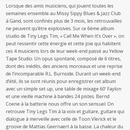
Lorsque des amis musiciens, qui jouent toutes les
semaines ensemble au Missy Sippy Blues & Jazz Club
à Gand, sont confinés plus de 3 mois, les retrouvailles
ne peuvent qu’être explosives. Sur ce 6ème album
studio de Tiny Legs Tim, « Call Me When It’s Over », on
peut ressentir cette énergie et cette joie qui habitent
ces 4 musiciens lors de leur week-end passé au Yellow
Tape Studio. Un opus spontané, composé de 6 titres,
dont des inédits, des anciens morceaux et une reprise
de l’incomparable R.L. Burnside. Durant un week-end
d’été, ils se sont réunis pour enregistrer cet album
avec un simple set up, une table de mixage 60’ Faylon
et une vieille machine à bandes 24 pistes. Bernd
Coene à la batterie nous offre un son sensuel. On
retrouve Tiny Legs Tim à la voix et guitare, guitare qui
dialogue à merveille avec celle de Toon Vlerick et le
groove de Mattias Geernaert à la basse. La chaleur du