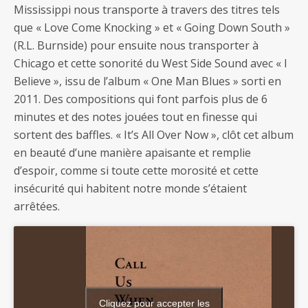
Mississippi nous transporte à travers des titres tels
que « Love Come Knocking » et « Going Down South »
(R.L. Burnside) pour ensuite nous transporter à
Chicago et cette sonorité du West Side Sound avec « I
Believe », issu de l’album « One Man Blues » sorti en
2011. Des compositions qui font parfois plus de 6
minutes et des notes jouées tout en finesse qui
sortent des baffles. « It’s All Over Now », clôt cet album
en beauté d’une manière apaisante et remplie
d’espoir, comme si toute cette morosité et cette
insécurité qui habitent notre monde s’étaient
arrêtées.
Cliquez pour accepter les