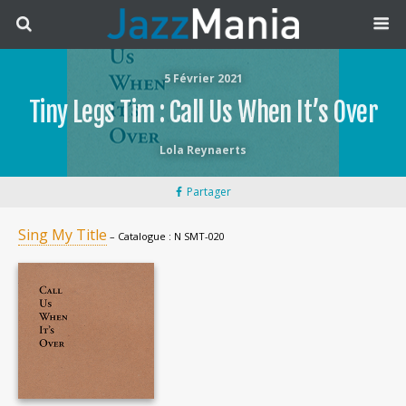
5 Février 2021
Tiny Legs Tim : Call Us When It’s Over
Lola Reynaerts
Partager
Sing My Title
– Catalogue : N SMT-020