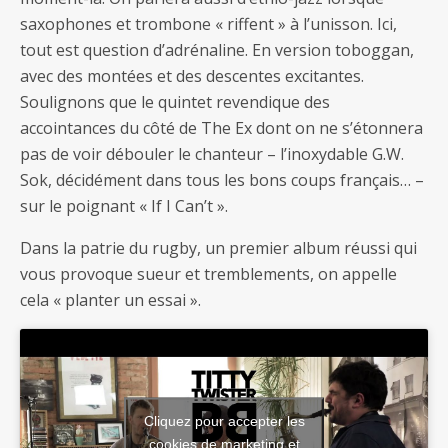
saxophones et trombone « riffent » à l’unisson. Ici,
tout est question d’adrénaline. En version toboggan,
avec des montées et des descentes excitantes.
Soulignons que le quintet revendique des
accointances du côté de The Ex dont on ne s’étonnera
pas de voir débouler le chanteur – l’inoxydable G.W.
Sok, décidément dans tous les bons coups français… –
sur le poignant « If I Can’t ».
Dans la patrie du rugby, un premier album réussi qui
vous provoque sueur et tremblements, on appelle
cela « planter un essai ».
Cliquez pour accepter les
cookies de marketing et