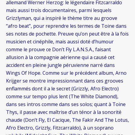
allemand Werner Herzog: le légendaire Fitzcarraldo
mais aussi trois documentaires, parmi lesquels
Grizzlyman, qui a inspiré le thème titre au groove
“afro beat”, pour reprendre les termes de Toine dans
ses notes de pochette. Preuve qu’on peut être à la fois
musicien et cinéphile, mais aussi doté d’humour
comme le prouve ce Don’t Fly L.A.N.S.A., faisant
allusion à la compagnie aérienne qui a causé cet
accident en pleine jungle péruvienne narré dans
Wings Of Hope. Comme sur le précédent album, Arno
Krijger se montre impressionnant dans ces grooves
enflammés dont il a le secret (Grizzly, Afro Electro)
comme sur tempo plus lent (The White Diamond),
dans ses intros comme dans ses solos; quant à Toine
Thys, il passe avec maîtrise d’un ténor à la sonorité
chaude (Don’t Fly, El Cacique, The Fakir And The Lotus,
Afro Electro, Grizzly, Fitzcarraldo), à un soprano