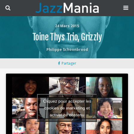
24 Mars 2015
Toine Thys Trio, Grizzly
Philippe Schoonbrood
Partager
Cliquez pour accepter les
cookies de marketing et
activer ce contenu