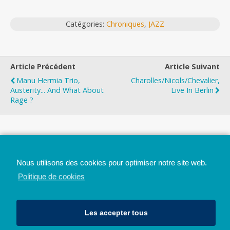
Catégories:
Chroniques
,
JAZZ
Article Précédent
Article Suivant
Manu Hermia Trio,
Charolles/Nicols/Chevalier,
Austerity... And What About
Live In Berlin
Rage ?
Top
Nous utilisons des cookies pour optimiser notre site web.
Mobile
Bureau
Politique de cookies
Les accepter tous