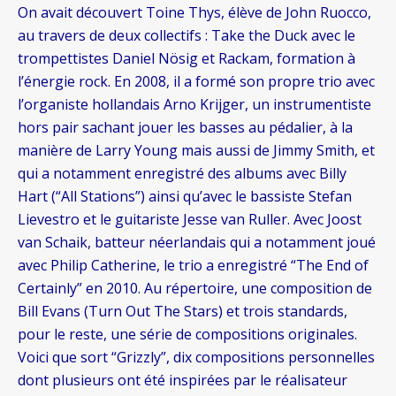
On avait découvert Toine Thys, élève de John Ruocco,
au travers de deux collectifs : Take the Duck avec le
trompettistes Daniel Nösig et Rackam, formation à
l’énergie rock. En 2008, il a formé son propre trio avec
l’organiste hollandais Arno Krijger, un instrumentiste
hors pair sachant jouer les basses au pédalier, à la
manière de Larry Young mais aussi de Jimmy Smith, et
qui a notamment enregistré des albums avec Billy
Hart (“All Stations”) ainsi qu’avec le bassiste Stefan
Lievestro et le guitariste Jesse van Ruller. Avec Joost
van Schaik, batteur néerlandais qui a notamment joué
avec Philip Catherine, le trio a enregistré “The End of
Certainly” en 2010. Au répertoire, une composition de
Bill Evans (Turn Out The Stars) et trois standards,
pour le reste, une série de compositions originales.
Voici que sort “Grizzly”, dix compositions personnelles
dont plusieurs ont été inspirées par le réalisateur