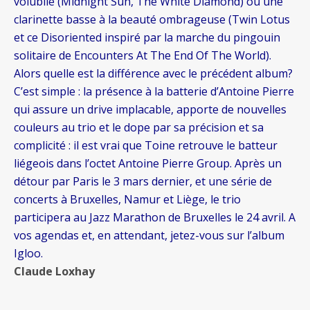
volubile (Midnight Sun, The White Diamond) ou une
clarinette basse à la beauté ombrageuse (Twin Lotus
et ce Disoriented inspiré par la marche du pingouin
solitaire de Encounters At The End Of The World).
Alors quelle est la différence avec le précédent album?
C’est simple : la présence à la batterie d’Antoine Pierre
qui assure un drive implacable, apporte de nouvelles
couleurs au trio et le dope par sa précision et sa
complicité : il est vrai que Toine retrouve le batteur
liégeois dans l’octet Antoine Pierre Group. Après un
détour par Paris le 3 mars dernier, et une série de
concerts à Bruxelles, Namur et Liège, le trio
participera au Jazz Marathon de Bruxelles le 24 avril. A
vos agendas et, en attendant, jetez-vous sur l’album
Igloo.
Claude Loxhay