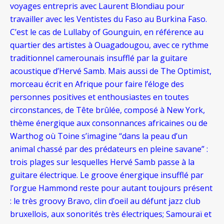
voyages entrepris avec Laurent Blondiau pour
travailler avec les Ventistes du Faso au Burkina Faso.
C’est le cas de Lullaby of Gounguin, en référence au
quartier des artistes à Ouagadougou, avec ce rythme
traditionnel camerounais insufflé par la guitare
acoustique d’Hervé Samb. Mais aussi de The Optimist,
morceau écrit en Afrique pour faire l’éloge des
personnes positives et enthousiastes en toutes
circonstances, de Tête brûlée, composé à New York,
thème énergique aux consonnances africaines ou de
Warthog où Toine s’imagine “dans la peau d’un
animal chassé par des prédateurs en pleine savane” :
trois plages sur lesquelles Hervé Samb passe à la
guitare électrique. Le groove énergique insufflé par
l’orgue Hammond reste pour autant toujours présent
: le très groovy Bravo, clin d’oeil au défunt jazz club
bruxellois, aux sonorités très électriques; Samouraï et