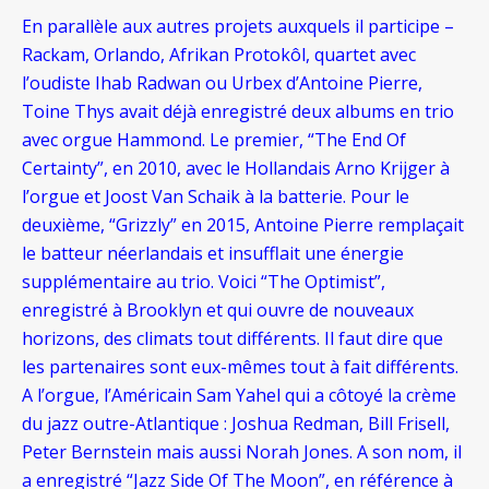
En parallèle aux autres projets auxquels il participe –
Rackam, Orlando, Afrikan Protokôl, quartet avec
l’oudiste Ihab Radwan ou Urbex d’Antoine Pierre,
Toine Thys avait déjà enregistré deux albums en trio
avec orgue Hammond. Le premier, “The End Of
Certainty”, en 2010, avec le Hollandais Arno Krijger à
l’orgue et Joost Van Schaik à la batterie. Pour le
deuxième, “Grizzly” en 2015, Antoine Pierre remplaçait
le batteur néerlandais et insufflait une énergie
supplémentaire au trio. Voici “The Optimist”,
enregistré à Brooklyn et qui ouvre de nouveaux
horizons, des climats tout différents. Il faut dire que
les partenaires sont eux-mêmes tout à fait différents.
A l’orgue, l’Américain Sam Yahel qui a côtoyé la crème
du jazz outre-Atlantique : Joshua Redman, Bill Frisell,
Peter Bernstein mais aussi Norah Jones. A son nom, il
a enregistré “Jazz Side Of The Moon”, en référence à