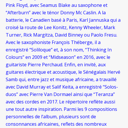
Pink Floyd, avec Seamus Blake au saxophone et
“Afterburn” avec le ténor Donny Mc Caslin. A la
batterie, le Canadien basé à Paris, Karl Jannuska qui a
croisé la route de Lee Konitz, Kenny Wheeler, Mark
Turner, Rick Margitza, David Binney ou Paolo Fresu.
Avec le saxophoniste François Théberge, il a
enregistré “Soliloque” et, à son nom, “Thinking In
Colours” en 2009 et “Midseason” en 2016, avec le
guitariste Pierre Perchaud. Enfin, en invité, aux
guitares électrique et acoustique, le Sénégalais Hervé
Samb qui, entre jazz et musique africaine, a travaillé
avec David Murray et Salif Keita, a enregistré “Solos-
duos” avec Pierre Van Dormael ainsi que “Teranza”
avec des cordes en 2017. Le répertoire reflète aussi
une tout autre inspiration. Parmi les 9 compositions
personnelles de l’album, plusieurs sont de
consonnances africaines, reflets des nombreux