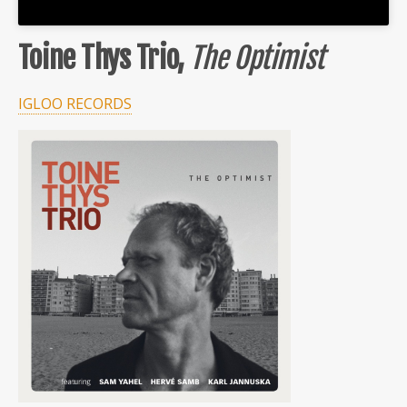
Toine Thys Trio,
The Optimist
IGLOO RECORDS