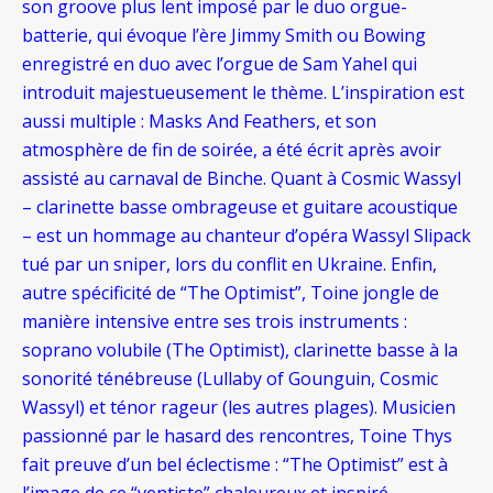
son groove plus lent imposé par le duo orgue-
batterie, qui évoque l’ère Jimmy Smith ou Bowing
enregistré en duo avec l’orgue de Sam Yahel qui
introduit majestueusement le thème. L’inspiration est
aussi multiple : Masks And Feathers, et son
atmosphère de fin de soirée, a été écrit après avoir
assisté au carnaval de Binche. Quant à Cosmic Wassyl
– clarinette basse ombrageuse et guitare acoustique
– est un hommage au chanteur d’opéra Wassyl Slipack
tué par un sniper, lors du conflit en Ukraine. Enfin,
autre spécificité de “The Optimist”, Toine jongle de
manière intensive entre ses trois instruments :
soprano volubile (The Optimist), clarinette basse à la
sonorité ténébreuse (Lullaby of Gounguin, Cosmic
Wassyl) et ténor rageur (les autres plages). Musicien
passionné par le hasard des rencontres, Toine Thys
fait preuve d’un bel éclectisme : “The Optimist” est à
l’image de ce “ventiste” chaleureux et inspiré.