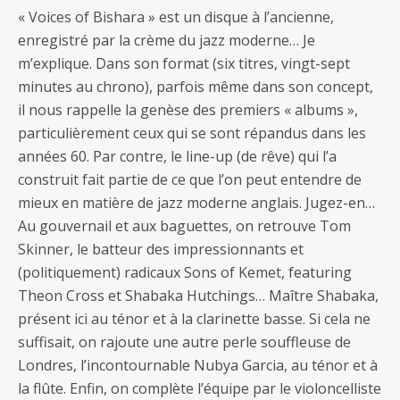
« Voices of Bishara » est un disque à l’ancienne,
enregistré par la crème du jazz moderne… Je
m’explique. Dans son format (six titres, vingt-sept
minutes au chrono), parfois même dans son concept,
il nous rappelle la genèse des premiers « albums »,
particulièrement ceux qui se sont répandus dans les
années 60. Par contre, le line-up (de rêve) qui l’a
construit fait partie de ce que l’on peut entendre de
mieux en matière de jazz moderne anglais. Jugez-en…
Au gouvernail et aux baguettes, on retrouve Tom
Skinner, le batteur des impressionnants et
(politiquement) radicaux Sons of Kemet, featuring
Theon Cross et Shabaka Hutchings… Maître Shabaka,
présent ici au ténor et à la clarinette basse. Si cela ne
suffisait, on rajoute une autre perle souffleuse de
Londres, l’incontournable Nubya Garcia, au ténor et à
la flûte. Enfin, on complète l’équipe par le violoncelliste