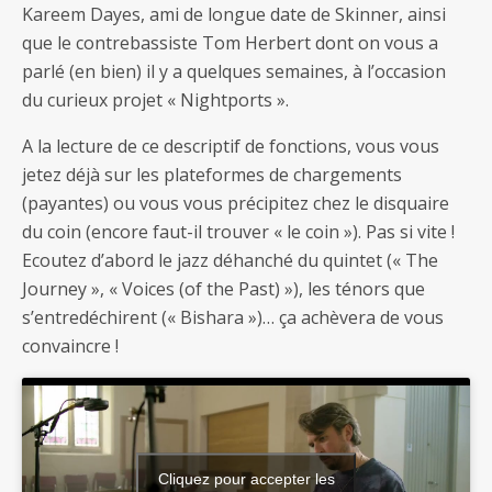
Kareem Dayes, ami de longue date de Skinner, ainsi
que le contrebassiste Tom Herbert dont on vous a
parlé (en bien) il y a quelques semaines, à l’occasion
du curieux projet « Nightports ».
A la lecture de ce descriptif de fonctions, vous vous
jetez déjà sur les plateformes de chargements
(payantes) ou vous vous précipitez chez le disquaire
du coin (encore faut-il trouver « le coin »). Pas si vite !
Ecoutez d’abord le jazz déhanché du quintet (« The
Journey », « Voices (of the Past) »), les ténors que
s’entredéchirent (« Bishara »)… ça achèvera de vous
convaincre !
Cliquez pour accepter les