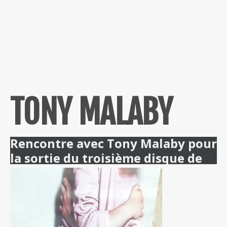
TONY MALABY
Rencontre avec Tony Malaby pour
la sortie du troisième disque de
son trio Tamarindo.