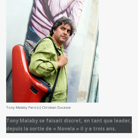
Tony Malaby Paris (c) Christian Ducasse
Tony Malaby se faisait discret, en tant que leader,
depuis la sortie de « Novela » il y a trois ans.
Même s’il a fait entre-temps de nombreuses