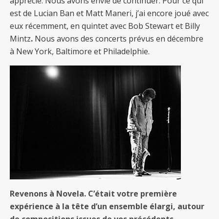
apprécié. Nous avons envie de continuer. Pour ce qui
est de Lucian Ban et Matt Maneri, j’ai encore joué avec
eux récemment, en quintet avec Bob Stewart et Billy
Mintz
.
Nous avons des concerts prévus en décembre
à New York, Baltimore et Philadelphie.
Revenons à Novela. C’était votre première
expérience à la tête d’un ensemble élargi, autour
de compositions issues de vos précédents