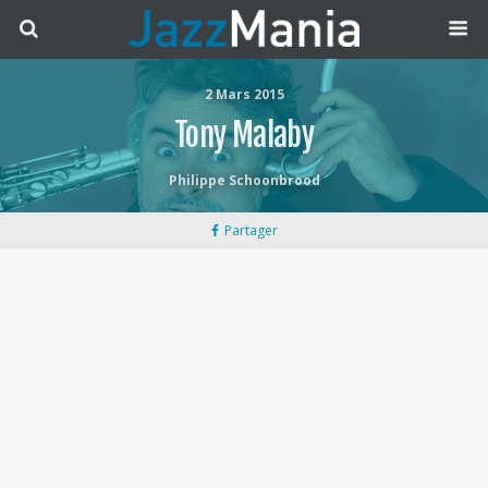
2 Mars 2015
Tony Malaby
Philippe Schoonbrood
Partager