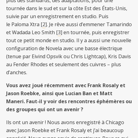
plus des standards, des adaptations, pour une
tournée dans le sud et sur la côte Est des États-Unis,
suivie par un enregistrement en studio. Puis
le Paloma Xtra [
2
]. Je rêve aussi d’emmener Tamarindo
et Wadada Leo Smith [
3
] en tournée, puis enregistrer
tout ce petit monde en studio. Il y a aussi une nouvelle
configuration de Novela avec une basse électrique
(tenue par Eivind Opsvik ou Chris Lightcap), Kris Davis
au Fender Rhodes et seulement des cuivres – plus
d’anches.
Vous avez joué récemment avec Frank Rosaly et
Jason Roebke, ainsi que Lucian Ban et Matt
Maneri. Faut-il y voir des rencontres éphémères ou
des groupes qui ont un avenir ?
Ils ont un avenir ! Nous avons enregistré à Chicago
avec Jason Roebke et Frank Rosaly et j’ai beaucoup