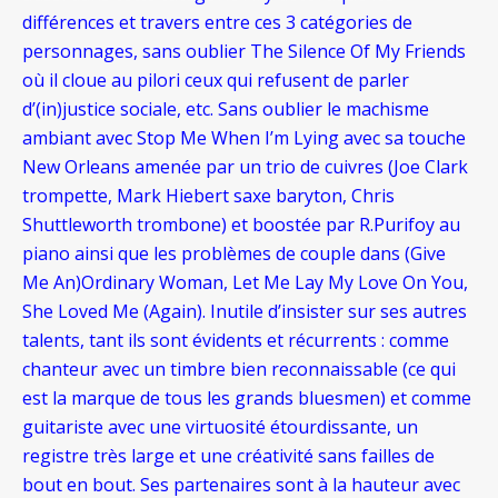
différences et travers entre ces 3 catégories de
personnages, sans oublier The Silence Of My Friends
où il cloue au pilori ceux qui refusent de parler
d’(in)justice sociale, etc. Sans oublier le machisme
ambiant avec Stop Me When I’m Lying avec sa touche
New Orleans amenée par un trio de cuivres (Joe Clark
trompette, Mark Hiebert saxe baryton, Chris
Shuttleworth trombone) et boostée par R.Purifoy au
piano ainsi que les problèmes de couple dans (Give
Me An)Ordinary Woman, Let Me Lay My Love On You,
She Loved Me (Again). Inutile d’insister sur ses autres
talents, tant ils sont évidents et récurrents : comme
chanteur avec un timbre bien reconnaissable (ce qui
est la marque de tous les grands bluesmen) et comme
guitariste avec une virtuosité étourdissante, un
registre très large et une créativité sans failles de
bout en bout. Ses partenaires sont à la hauteur avec