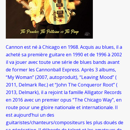
Cannon est né à Chicago en 1968. Acquis au blues, il a
acheté sa première guitare en 1990 et de 1996 à 2002
il va jouer avec toute une série de blues bands avant
de former les Cannonball Express. Après 3 albums,
“My Woman” (2007, autoproduit), “Leaving Mood” (
2011, Delmark Rec.) et “John The Conqueror Root” (
2013, Delmark), il a rejoint la famille Alligator Records
en 2016 avec un premier opus “The Chicago Way”, en
route pour une gloire nationale et internationale. I
l
est aujourd’hui un des
guitaristes/chanteurs/compositeurs les plus doués de
sa génération. Il déborde de talent et les amateurs de