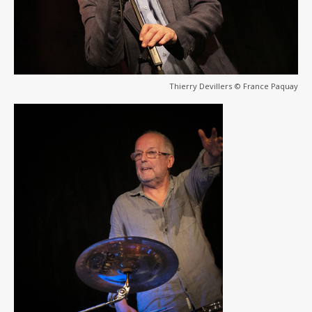
Thierry Devillers © France Paquay