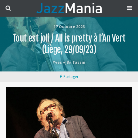
17 Octobre 2023
Tout est joli / All is pretty à l’An Vert
(Liège, 29/09/23)
Yves «JB» Tassin
Partager