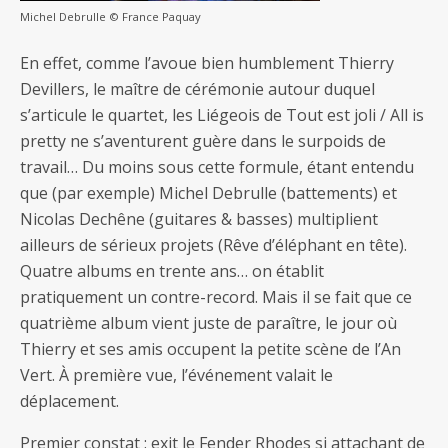
Michel Debrulle © France Paquay
En effet, comme l’avoue bien humblement Thierry
Devillers, le maître de cérémonie autour duquel
s’articule le quartet, les Liégeois de Tout est joli / All is
pretty ne s’aventurent guère dans le surpoids de
travail… Du moins sous cette formule, étant entendu
que (par exemple) Michel Debrulle (battements) et
Nicolas Dechêne (guitares & basses) multiplient
ailleurs de sérieux projets (Rêve d’éléphant en tête).
Quatre albums en trente ans… on établit
pratiquement un contre-record. Mais il se fait que ce
quatrième album vient juste de paraître, le jour où
Thierry et ses amis occupent la petite scène de l’An
Vert. À première vue, l’événement valait le
déplacement.
Premier constat : exit le Fender Rhodes si attachant de