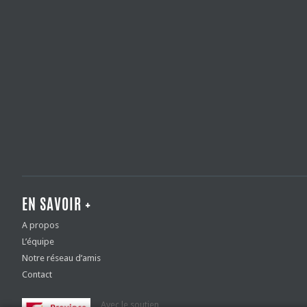
EN SAVOIR +
A propos
L’équipe
Notre réseau d’amis
Contact
Avec le soutien