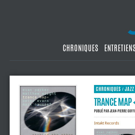
CHRONIQUES
ENTRETIEN
CHRONIQUES
JAZZ
/
TRANCE MAP +
PUBLIÉ PAR
JEAN-PIERRE GOFF
Intakt Records