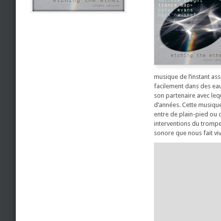
musique de l’instant as
facilement dans des eau
son partenaire avec lequ
d’années. Cette musique 
entre de plain-pied ou 
interventions du trompet
sonore que nous fait vi