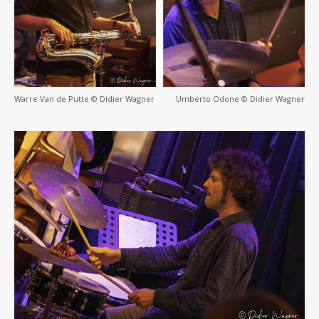
Warre Van de Putte © Didier Wagner
Umberto Odone © Didier Wagner