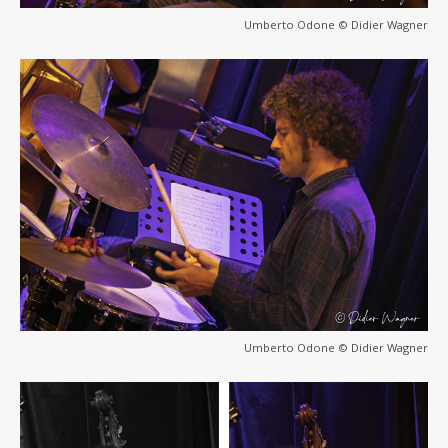
Umberto Odone © Didier Wagner
Umberto Odone © Didier Wagner