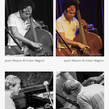
Jasen Weaver © Didier Wagner
Jasen Weaver © Didier Wagner