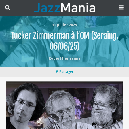
12 Juillet 2025
Tucker Zimmerman à l’OM (Seraing,
06/06/25)
Robert Hansenne
Partager