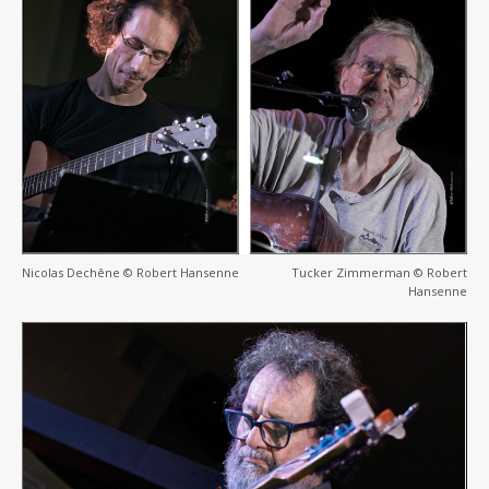
Nicolas Dechêne © Robert Hansenne
Tucker Zimmerman © Robert
Hansenne