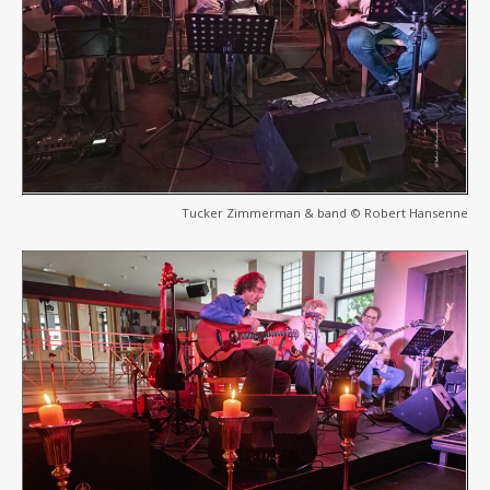
Tucker Zimmerman & band © Robert Hansenne