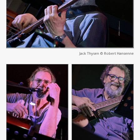
Jack Thysen © Robert Hansenne