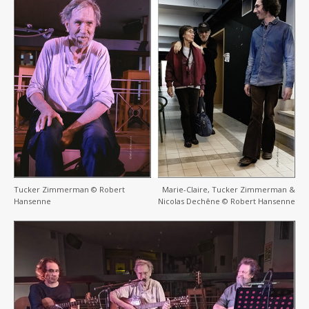
Tucker Zimmerman © Robert
Marie-Claire, Tucker Zimmerman &
Hansenne
Nicolas Dechêne © Robert Hansenne