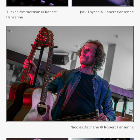
Tucker Zimmerman © Robert
Jack Thysen © Robert Hansenne
Hansenne
Nicolas Dechêne © Robert Hansenne