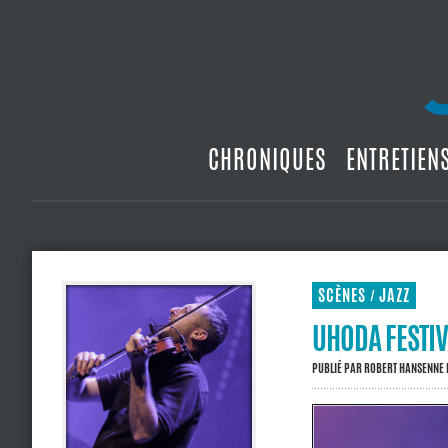
CHRONIQUES
ENTRETIEN
SCÈNES
JAZZ
/
UHODA FESTIV
PUBLIÉ PAR
ROBERT HANSENNE