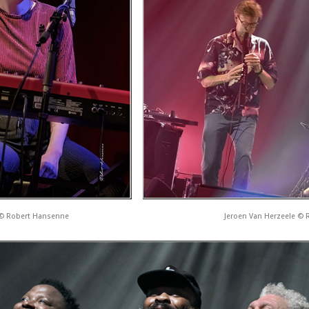
 © Robert Hansenne
Jeroen Van Herzeele ©