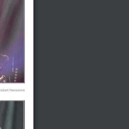
 Robert Hansenne