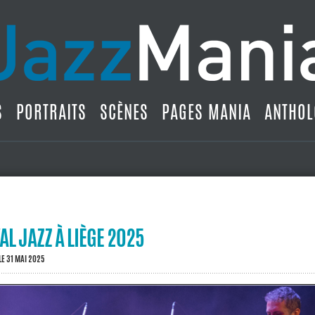
S
PORTRAITS
SCÈNES
PAGES MANIA
ANTHOL
AL JAZZ À LIÈGE 2025
LE 31 MAI 2025