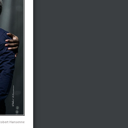
Robert Hansenne