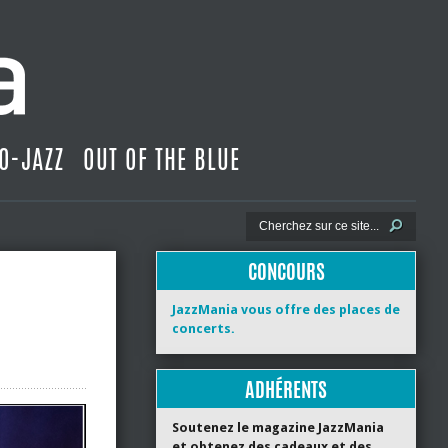
O-JAZZ
OUT OF THE BLUE
CONCOURS
JazzMania vous offre des places de
concerts.
ADHÉRENTS
Soutenez le magazine JazzMania
et obtenez des cadeaux et des