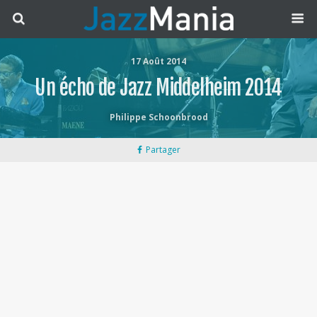
17 Août 2014
Un écho de Jazz Middelheim 2014
Philippe Schoonbrood
Partager