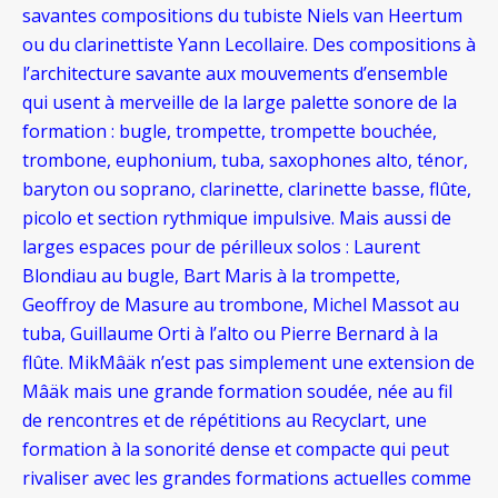
savantes compositions du tubiste Niels van Heertum
ou du clarinettiste Yann Lecollaire. Des compositions à
l’architecture savante aux mouvements d’ensemble
qui usent à merveille de la large palette sonore de la
formation : bugle, trompette, trompette bouchée,
trombone, euphonium, tuba, saxophones alto, ténor,
baryton ou soprano, clarinette, clarinette basse, flûte,
picolo et section rythmique impulsive.
Mais aussi de
larges espaces pour de périlleux solos : Laurent
Blondiau au bugle, Bart Maris à la trompette,
Geoffroy de Masure au trombone, Michel Massot au
tuba, Guillaume Orti à l’alto ou Pierre Bernard à la
flûte. MikMâäk n’est pas simplement une extension de
Mâäk mais une grande formation soudée, née au fil
de rencontres et de répétitions au Recyclart, une
formation à la sonorité dense et compacte qui peut
rivaliser avec les grandes formations actuelles comme