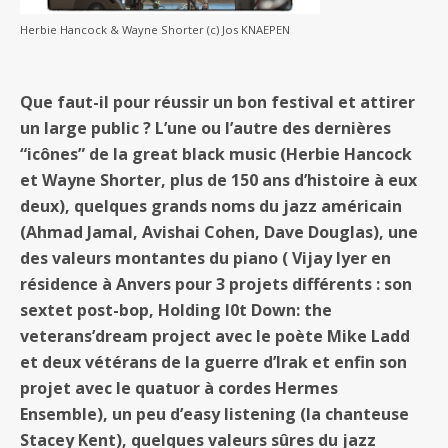
Herbie Hancock & Wayne Shorter (c) Jos KNAEPEN
Que faut-il pour réussir un bon festival et attirer
un large public ? L’une ou l’autre des dernières
“icônes” de la great black music (Herbie Hancock
et Wayne Shorter, plus de 150 ans d’histoire à eux
deux), quelques grands noms du jazz américain
(Ahmad Jamal, Avishai Cohen, Dave Douglas), une
des valeurs montantes du piano ( Vijay Iyer en
résidence à Anvers pour 3 projets différents : son
sextet post-bop, Holding I0t Down: the
veterans’dream project avec le poète Mike Ladd
et deux vétérans de la guerre d’Irak et enfin son
projet avec le quatuor à cordes Hermes
Ensemble), un peu d’easy listening (la chanteuse
Stacey Kent), quelques valeurs sûres du jazz