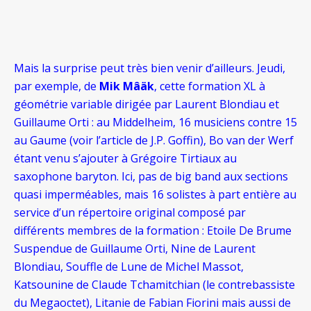
Mais la surprise peut très bien venir d’ailleurs. Jeudi,
par exemple, de
Mik Mâäk
, cette formation XL à
géométrie variable dirigée par Laurent Blondiau et
Guillaume Orti : au Middelheim, 16 musiciens contre 15
au Gaume (voir l’article de J.P. Goffin), Bo van der Werf
étant venu s’ajouter à Grégoire Tirtiaux au
saxophone baryton. Ici, pas de big band aux sections
quasi imperméables, mais 16 solistes à part entière au
service d’un répertoire original composé par
différents membres de la formation : Etoile De Brume
Suspendue de Guillaume Orti, Nine de Laurent
Blondiau, Souffle de Lune de Michel Massot,
Katsounine de Claude Tchamitchian (le contrebassiste
du Megaoctet), Litanie de Fabian Fiorini mais aussi de