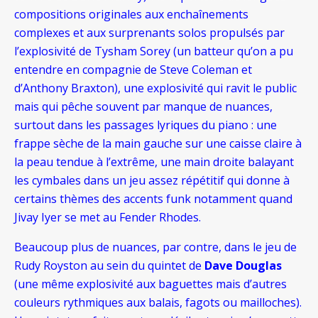
compositions originales aux enchaînements
complexes et aux surprenants solos propulsés par
l’explosivité de Tysham Sorey (un batteur qu’on a pu
entendre en compagnie de Steve Coleman et
d’Anthony Braxton), une explosivité qui ravit le public
mais qui pêche souvent par manque de nuances,
surtout dans les passages lyriques du piano : une
frappe sèche de la main gauche sur une caisse claire à
la peau tendue à l’extrême, une main droite balayant
les cymbales dans un jeu assez répétitif qui donne à
certains thèmes des accents funk notamment quand
Jivay Iyer se met au Fender Rhodes.
Beaucoup plus de nuances, par contre, dans le jeu de
Rudy Royston au sein du quintet de
Dave Douglas
(une même explosivité aux baguettes mais d’autres
couleurs rythmiques aux balais, fagots ou mailloches).