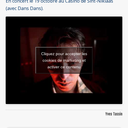
En concert le 19 octobre au Casino de Sint-Niklaas
(avec Dans Dans).
Cliquez pour accepter les
cookies de marketing et
activer ce contenu
Yves Tassin