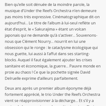
Bien qu’elle soit dénuée de la moindre parole, la
musique d’Under the Reefs Orchestra n’en demeure
pas moins très expressive. Cinématographique dit-on
aujourd’hui… Le titre de l’album à lui-seul reflète un
état d’esprit, le « Sakurajima » étant un volcan
japonais qui ne demande qu’à s’activer… Souvenons-
nous que Clément Nourry… nourrit en lui une
obsession qui le ronge : le cataclysme écologique qui
nous guette, lui aussi à l’affut dans ses starting-
blocks. Auquel il faut également ajouter les crises
sanitaire et économique, la guerre… Pauvre monde en
proie au chaos ! Ce que la pochette signée David
Delruelle exprime d’ailleurs parfaitement.
Deux ans après un premier album éponyme déjà
fortement apprécié, le trio Under the Reefs Orchestra
vient se réapprovisionner à la décharge… Et s’il y a