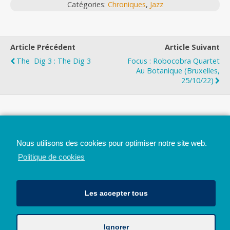
Catégories:
Chroniques
,
Jazz
Article Précédent
Article Suivant
The Dig 3 : The Dig 3
Focus : Robocobra Quartet
Au Botanique (Bruxelles,
25/10/22)
Top
Nous utilisons des cookies pour optimiser notre site web.
Mobile
Bureau
Politique de cookies
Les accepter tous
Ignorer