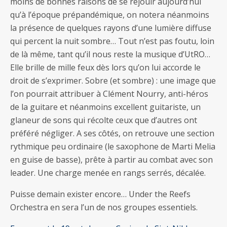
moins de bonnes raisons de se réjouir aujourd’hui
qu’à l’époque prépandémique, on notera néanmoins
la présence de quelques rayons d’une lumière diffuse
qui percent la nuit sombre… Tout n’est pas foutu, loin
de là même, tant qu’il nous reste la musique d’UtRO…
Elle brille de mille feux dès lors qu’on lui accorde le
droit de s’exprimer. Sobre (et sombre) : une image que
l’on pourrait attribuer à Clément Nourry, anti-héros
de la guitare et néanmoins excellent guitariste, un
glaneur de sons qui récolte ceux que d’autres ont
préféré négliger. A ses côtés, on retrouve une section
rythmique peu ordinaire (le saxophone de Marti Melia
en guise de basse), prête à partir au combat avec son
leader. Une charge menée en rangs serrés, décalée.
Puisse demain exister encore… Under the Reefs
Orchestra en sera l’un de nos groupes essentiels.