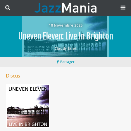
18 Novembre 2025
Uneven Eleven: Live In Brighton
Claudy Jalet
Partager
Discus