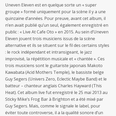
Uneven Eleven est en quelque sorte un « super
groupe » formé uniquement pour la scène il y a une
quinzaine d’années. Pour preuve, avant cet album, il
n’en avait publié qu’un seul, également enregistré en
public : « Live At Cafe Oto » en 2015. Au sein d’Uneven
Eleven jouent trois musiciens issus de la scène
alternative et ils se situent sur le fil des certains styles
: le rock indépendant et intransigeant, le jazz
improvisé, la répétition musicale et « chantée ». Ces
trois musiciens sont le guitariste japonais Makoto
Kawabata (Acid Mothers Temple), le bassiste belge
Guy Segers (Univers Zero, Eclectic Maybe Band) et le
batteur – chanteur anglais Charles Hayward (This
Heat). Cet album live fut enregistré le 25 mai 2013 au
Sticky Mike’s Frog Bar à Brighton et a été mixé par
Guy Segers. Mais, comme le signale le label, pour
éviter toute controverse, il a la qualité sonore d’un