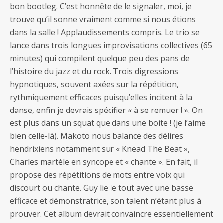
bon bootleg. C’est honnête de le signaler, moi, je
trouve qu’il sonne vraiment comme si nous étions
dans la salle ! Applaudissements compris. Le trio se
lance dans trois longues improvisations collectives (65
minutes) qui compilent quelque peu des pans de
l’histoire du jazz et du rock. Trois digressions
hypnotiques, souvent axées sur la répétition,
rythmiquement efficaces puisqu’elles incitent à la
danse, enfin je devrais spécifier « à se remuer ! ». On
est plus dans un squat que dans une boite ! (je l’aime
bien celle-là). Makoto nous balance des délires
hendrixiens notamment sur « Knead The Beat »,
Charles martèle en syncope et « chante ». En fait, il
propose des répétitions de mots entre voix qui
discourt ou chante. Guy lie le tout avec une basse
efficace et démonstratrice, son talent n’étant plus à
prouver. Cet album devrait convaincre essentiellement