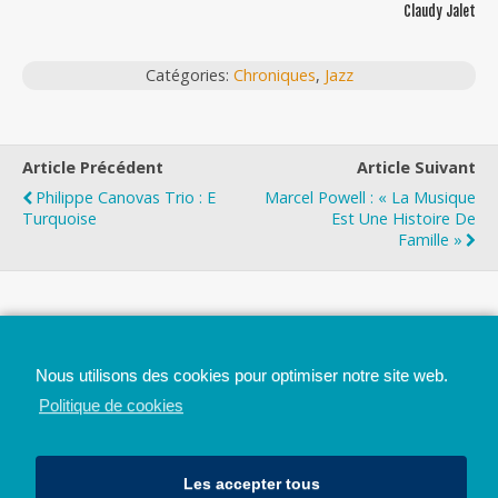
Claudy Jalet
Catégories:
Chroniques
,
Jazz
Article Précédent
Article Suivant
Philippe Canovas Trio : E
Marcel Powell : « La Musique
Turquoise
Est Une Histoire De
Famille »
Top
Nous utilisons des cookies pour optimiser notre site web.
Mobile
Bureau
Politique de cookies
Les accepter tous