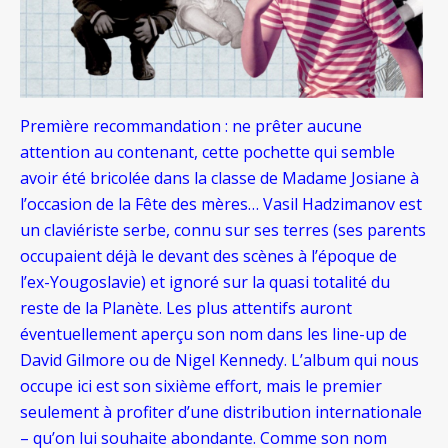
Première recommandation : ne prêter aucune
attention au contenant, cette pochette qui semble
avoir été bricolée dans la classe de Madame Josiane à
l’occasion de la Fête des mères… Vasil Hadzimanov est
un claviériste serbe, connu sur ses terres (ses parents
occupaient déjà le devant des scènes à l’époque de
l’ex-Yougoslavie) et ignoré sur la quasi totalité du
reste de la Planète. Les plus attentifs auront
éventuellement aperçu son nom dans les line-up de
David Gilmore ou de Nigel Kennedy. L’album qui nous
occupe ici est son sixième effort, mais le premier
seulement à profiter d’une distribution internationale
– qu’on lui souhaite abondante. Comme son nom