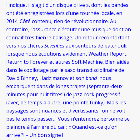
l’indique, il s’agit d’un disque « live », dont les bandes
ont été enregistrées lors d’une tournée locale, en
2014. Côté contenu, rien de révolutionnaire. Au
contraire, l’assurance d’écouter une musique dont on
connaît très bien le balisage. Un retour réconfortant
vers nos chères
Seventies
aux senteurs de patchouli,
lorsque nous écoutions avidement Weather Report,
Return to Forever et autres Soft Machine. Bien aidés
dans le copilotage par le saxo transdisciplinaire de
David Binney, Hadzimanov et son
band
nous
embarquent dans de longs trajets (septante-deux
minutes pour huit titres!) de jazz-rock progressif
(avec, de temps à autre, une pointe funky). Mais les
paysages sont nuancés et divertissants ; on ne voit
pas le temps passer… Vous n’entendrez personne se
plaindre à l’arrière du car : « Quand est-ce qu’on
arrive ?! » Un bon signe !