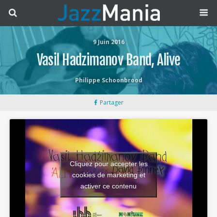
9 Juin 2016
Vasil Hadzimanov Band, Alive
Philippe Schoonbrood
Partager
Cliquez pour accepter les
cookies de marketing et
activer ce contenu